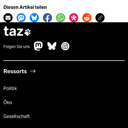
Diesen Artikel teilen
taz

Folgen Sie uns
Ressorts
Politik
Öko
Gesellschaft