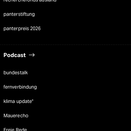
panterstiftung
panterpreis 2026
Podcast
bundestalk
fernverbindung
klima update°
Mauerecho
Freie Rede