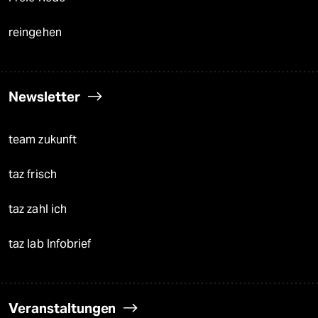
reingehen
Newsletter
team zukunft
taz frisch
taz zahl ich
taz lab Infobrief
Veranstaltungen