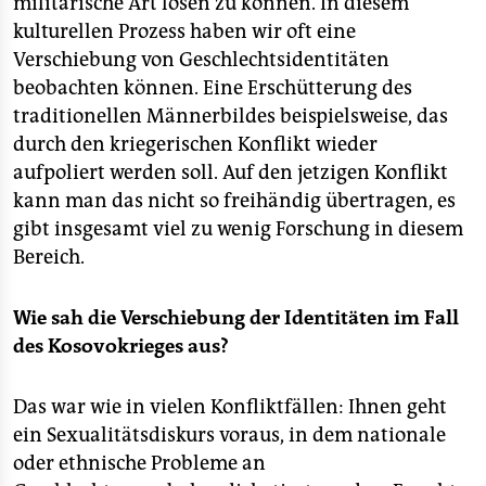
militärische Art lösen zu können. In diesem
epaper login
kulturellen Prozess haben wir oft eine
Verschiebung von Geschlechtsidentitäten
beobachten können. Eine Erschütterung des
traditionellen Männerbildes beispielsweise, das
durch den kriegerischen Konflikt wieder
aufpoliert werden soll. Auf den jetzigen Konflikt
kann man das nicht so freihändig übertragen, es
gibt insgesamt viel zu wenig Forschung in diesem
Bereich.
Wie sah die Verschiebung der Identitäten im Fall
des Kosovokrieges aus?
Das war wie in vielen Konfliktfällen: Ihnen geht
ein Sexualitätsdiskurs voraus, in dem nationale
oder ethnische Probleme an