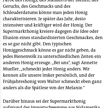
Farbe des Honigs, des Standorts der Bienen, des
Geruchs, des Geschmacks und des
Schleuderdatums könne man jeden Honig
charakterisieren. Je später das Jahr, desto
intensiver und kräftiger wird der Honig. Der
Supermarkthonig kreiere dagegen die Idee oder
Illusion eines standardisierten Geschmackes, den
es so gar nicht gibt. Den typischen
Honiggeschmack könne es gar nicht geben, da
jedes Bienenvolk zu unterschiedlichen Zeiten ein
anderen Honig erzeuge. „Bei uns“, sagt Annette
Mueller, „schmeckt jeder Honig anders. Wir
kennen alle unsere Imker persönlich, und der
Frühjahreshonig vom Walter schmeckt eben ganz
anders als die Spätlese von der Melanie.“
Darüber hinaus sei der Supermarkthonig
aufgrund der Importschwemme aus Südamerika