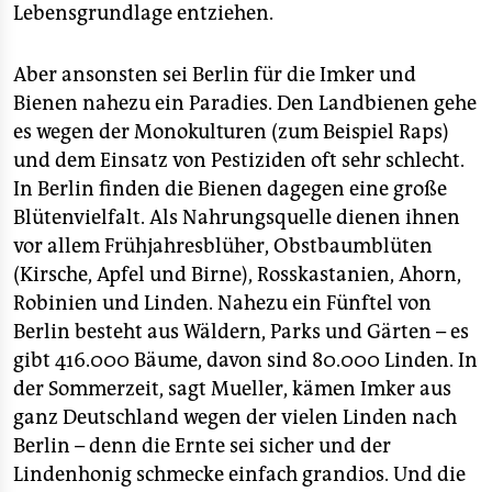
Lebensgrundlage entziehen.
Aber ansonsten sei Berlin für die Imker und
Bienen nahezu ein Paradies. Den Landbienen gehe
es wegen der Monokulturen (zum Beispiel Raps)
und dem Einsatz von Pestiziden oft sehr schlecht.
In Berlin finden die Bienen dagegen eine große
Blütenvielfalt. Als Nahrungsquelle dienen ihnen
vor allem Frühjahresblüher, Obstbaumblüten
(Kirsche, Apfel und Birne), Rosskastanien, Ahorn,
Robinien und Linden. Nahezu ein Fünftel von
Berlin besteht aus Wäldern, Parks und Gärten – es
gibt 416.000 Bäume, davon sind 80.000 Linden. In
der Sommerzeit, sagt Mueller, kämen Imker aus
ganz Deutschland wegen der vielen Linden nach
Berlin – denn die Ernte sei sicher und der
Lindenhonig schmecke einfach grandios. Und die