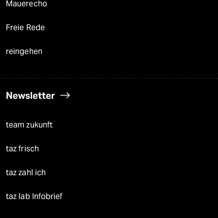
Mauerecho
Freie Rede
reingehen
Newsletter
team zukunft
taz frisch
taz zahl ich
taz lab Infobrief