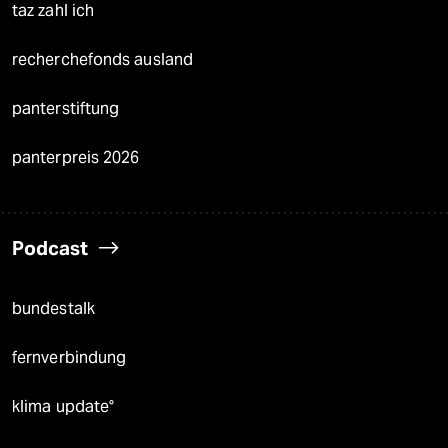
taz zahl ich
recherchefonds ausland
panterstiftung
panterpreis 2026
Podcast
bundestalk
fernverbindung
klima update°