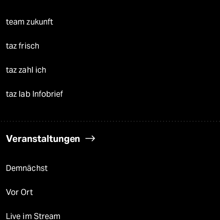
team zukunft
taz frisch
taz zahl ich
taz lab Infobrief
Veranstaltungen
Demnächst
Vor Ort
Live im Stream