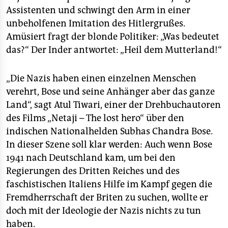
epaper login
Assistenten und schwingt den Arm in einer
unbeholfenen Imitation des Hitlergrußes.
Amüsiert fragt der blonde Politiker: „Was bedeutet
das?“ Der Inder antwortet: „Heil dem Mutterland!“
„Die Nazis haben einen einzelnen Menschen
verehrt, Bose und seine Anhänger aber das ganze
Land“, sagt Atul Tiwari, einer der Drehbuchautoren
des Films „Netaji – The lost hero“ über den
indischen Nationalhelden Subhas Chandra Bose.
In dieser Szene soll klar werden: Auch wenn Bose
1941 nach Deutschland kam, um bei den
Regierungen des Dritten Reiches und des
faschistischen Italiens Hilfe im Kampf gegen die
Fremdherrschaft der Briten zu suchen, wollte er
doch mit der Ideologie der Nazis nichts zu tun
haben.