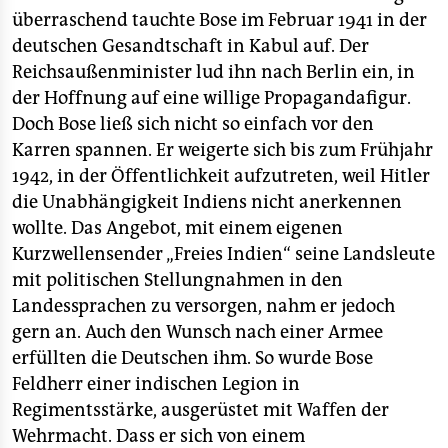
überraschend tauchte Bose im Februar 1941 in der
deutschen Gesandtschaft in Kabul auf. Der
Reichsaußenminister lud ihn nach Berlin ein, in
der Hoffnung auf eine willige Propagandafigur.
Doch Bose ließ sich nicht so einfach vor den
Karren spannen. Er weigerte sich bis zum Frühjahr
1942, in der Öffentlichkeit aufzutreten, weil Hitler
die Unabhängigkeit Indiens nicht anerkennen
wollte. Das Angebot, mit einem eigenen
Kurzwellensender „Freies Indien“ seine Landsleute
mit politischen Stellungnahmen in den
Landessprachen zu versorgen, nahm er jedoch
gern an. Auch den Wunsch nach einer Armee
erfüllten die Deutschen ihm. So wurde Bose
Feldherr einer indischen Legion in
Regimentsstärke, ausgerüstet mit Waffen der
Wehrmacht. Dass er sich von einem