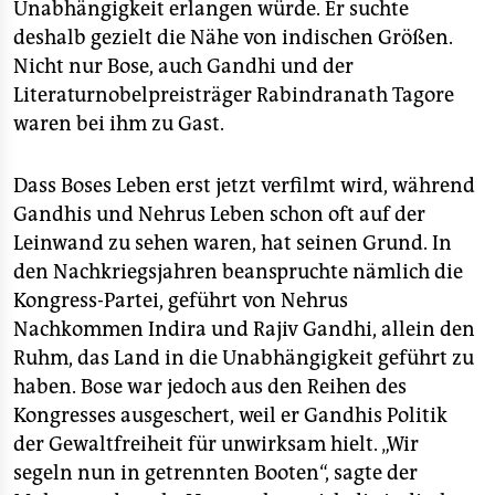
Unabhängigkeit erlangen würde. Er suchte
deshalb gezielt die Nähe von indischen Größen.
Nicht nur Bose, auch Gandhi und der
Literaturnobelpreisträger Rabindranath Tagore
waren bei ihm zu Gast.
Dass Boses Leben erst jetzt verfilmt wird, während
Gandhis und Nehrus Leben schon oft auf der
Leinwand zu sehen waren, hat seinen Grund. In
den Nachkriegsjahren beanspruchte nämlich die
Kongress-Partei, geführt von Nehrus
Nachkommen Indira und Rajiv Gandhi, allein den
Ruhm, das Land in die Unabhängigkeit geführt zu
haben. Bose war jedoch aus den Reihen des
Kongresses ausgeschert, weil er Gandhis Politik
der Gewaltfreiheit für unwirksam hielt. „Wir
segeln nun in getrennten Booten“, sagte der