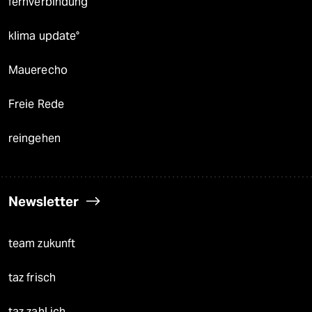
fernverbindung
klima update°
Mauerecho
Freie Rede
reingehen
Newsletter
team zukunft
taz frisch
taz zahl ich