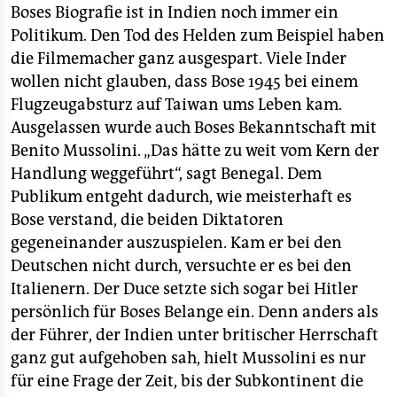
Boses Biografie ist in Indien noch immer ein
Politikum. Den Tod des Helden zum Beispiel haben
die Filmemacher ganz ausgespart. Viele Inder
wollen nicht glauben, dass Bose 1945 bei einem
Flugzeugabsturz auf Taiwan ums Leben kam.
Ausgelassen wurde auch Boses Bekanntschaft mit
Benito Mussolini. „Das hätte zu weit vom Kern der
Handlung weggeführt“, sagt Benegal. Dem
Publikum entgeht dadurch, wie meisterhaft es
Bose verstand, die beiden Diktatoren
gegeneinander auszuspielen. Kam er bei den
Deutschen nicht durch, versuchte er es bei den
Italienern. Der Duce setzte sich sogar bei Hitler
persönlich für Boses Belange ein. Denn anders als
der Führer, der Indien unter britischer Herrschaft
ganz gut aufgehoben sah, hielt Mussolini es nur
für eine Frage der Zeit, bis der Subkontinent die