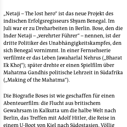
„Netaji – The lost hero“ ist das neue Projekt des
indischen Erfolgsregisseurs Shyam Benegal. Im
Juli war er zu Dreharbeiten in Berlin. Bose, den die
Inder Netaji – „verehrter Führer“ – nennen, ist der
dritte Politiker des Unabhängigkeitskampfes, den
sich Benegal vornimmt. In einer Fernsehserie
verfilmte er das Leben Jawaharlal Nehrus („Bharat
Ek Khoj“); später drehte er einen Spielfilm über
Mahatma Gandhis politische Lehrzeit in Südafrika
(„Making of the Mahatma“).
Die Biografie Boses ist wie geschaffen für einen
Abenteuerfilm: die Flucht aus britischem
Gewahrsam in Kalkutta um die halbe Welt nach
Berlin, das Treffen mit Adolf Hitler, die Reise in
einem U-Boot von Kiel nach Südostasien. Völlig