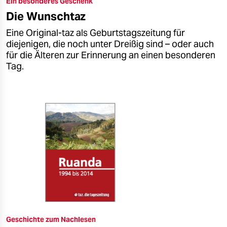
Ein besonderes Geschenk
epaper login
Die Wunschtaz
Eine Original-taz als Geburtstagszeitung für
diejenigen, die noch unter Dreißig sind – oder auch
für die Älteren zur Erinnerung an einen besonderen
Tag.
Geschichte zum Nachlesen