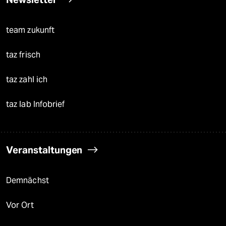
team zukunft
taz frisch
taz zahl ich
taz lab Infobrief
Veranstaltungen
Demnächst
Vor Ort