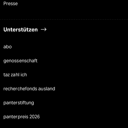
Presse
Unterstützen
abo
genossenschaft
taz zahl ich
recherchefonds ausland
panterstiftung
panterpreis 2026