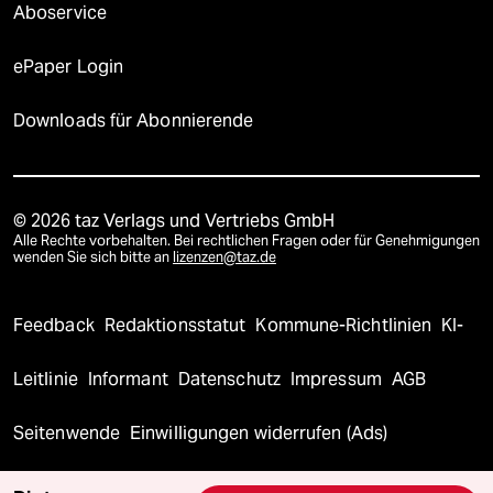
Aboservice
ePaper Login
Downloads für Abonnierende
© 2026 taz Verlags und Vertriebs GmbH
Alle Rechte vorbehalten. Bei rechtlichen Fragen oder für Genehmigungen
wenden Sie sich bitte an
lizenzen@taz.de
Feedback
Redaktionsstatut
Kommune-Richtlinien
KI-
Leitlinie
Informant
Datenschutz
Impressum
AGB
Seitenwende
Einwilligungen widerrufen (Ads)