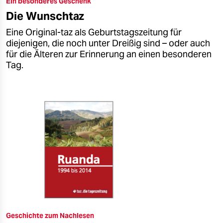
Ein besonderes Geschenk
epaper login
Die Wunschtaz
Eine Original-taz als Geburtstagszeitung für
diejenigen, die noch unter Dreißig sind – oder auch
für die Älteren zur Erinnerung an einen besonderen
Tag.
Geschichte zum Nachlesen