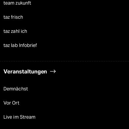
team zukunft
taz frisch
taz zahl ich
taz lab Infobrief
Veranstaltungen
Demnächst
Vor Ort
Live im Stream