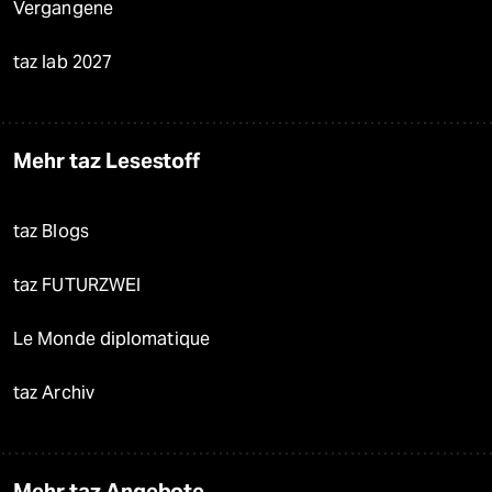
Vergangene
taz lab 2027
Mehr taz Lesestoff
taz Blogs
taz FUTURZWEI
Le Monde diplomatique
taz Archiv
Mehr taz Angebote