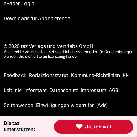
ePaper Login
Downloads für Abonnierende
© 2026 taz Verlags und Vertriebs GmbH
Alle Rechte vorbehalten. Bei rechtlichen Fragen oder für Genehmigungen
wenden Sie sich bitte an
lizenzen@taz.de
Feedback
Redaktionsstatut
Kommune-Richtlinien
KI-
Leitlinie
Informant
Datenschutz
Impressum
AGB
Seitenwende
Einwilligungen widerrufen (Ads)
Die taz

Ja, ich will
unterstützen: