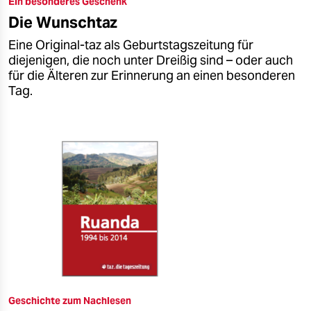
Ein besonderes Geschenk
epaper login
Die Wunschtaz
Eine Original-taz als Geburtstagszeitung für
diejenigen, die noch unter Dreißig sind – oder auch
für die Älteren zur Erinnerung an einen besonderen
Tag.
Geschichte zum Nachlesen