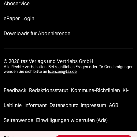
Aboservice
ePaper Login
Downloads für Abonnierende
© 2026 taz Verlags und Vertriebs GmbH
Alle Rechte vorbehalten. Bei rechtlichen Fragen oder für Genehmigungen
wenden Sie sich bitte an
lizenzen@taz.de
Feedback
Redaktionsstatut
Kommune-Richtlinien
KI-
Leitlinie
Informant
Datenschutz
Impressum
AGB
Seitenwende
Einwilligungen widerrufen (Ads)