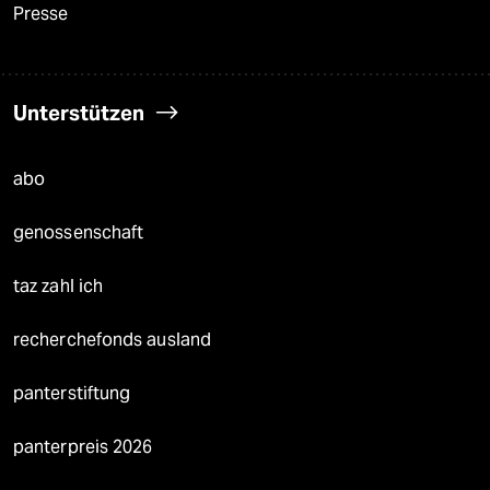
Presse
Unterstützen
abo
genossenschaft
taz zahl ich
recherchefonds ausland
panterstiftung
panterpreis 2026