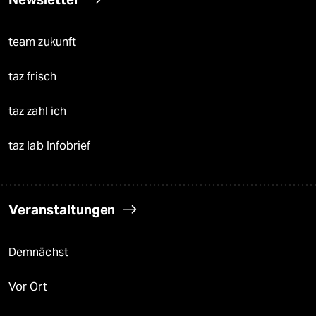
team zukunft
taz frisch
taz zahl ich
taz lab Infobrief
Veranstaltungen
Demnächst
Vor Ort