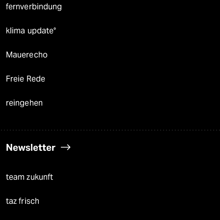
fernverbindung
klima update°
Mauerecho
Freie Rede
reingehen
Newsletter
team zukunft
taz frisch