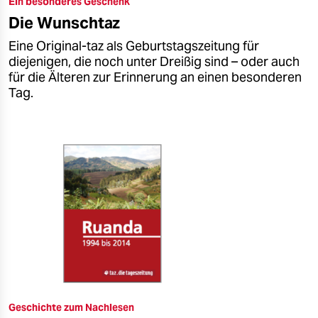
Ein besonderes Geschenk
epaper login
Die Wunschtaz
Eine Original-taz als Geburtstagszeitung für
diejenigen, die noch unter Dreißig sind – oder auch
für die Älteren zur Erinnerung an einen besonderen
Tag.
Geschichte zum Nachlesen