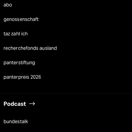
abo
genossenschaft
taz zahl ich
recherchefonds ausland
panterstiftung
panterpreis 2026
Podcast
bundestalk