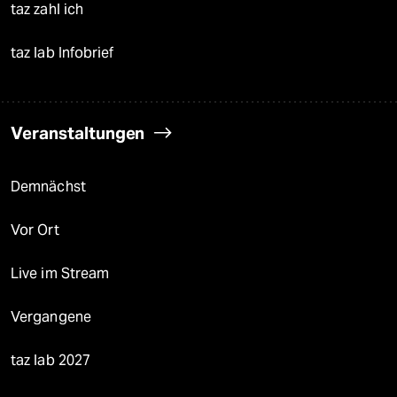
taz zahl ich
taz lab Infobrief
Veranstaltungen
Demnächst
Vor Ort
Live im Stream
Vergangene
taz lab 2027