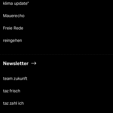
klima update°
Mauerecho
Freie Rede
reingehen
Newsletter
team zukunft
taz frisch
taz zahl ich