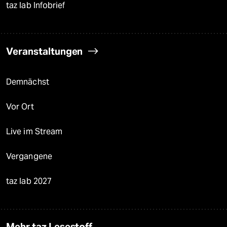
taz lab Infobrief
Veranstaltungen
Demnächst
Vor Ort
Live im Stream
Vergangene
taz lab 2027
Mehr taz Lesestoff