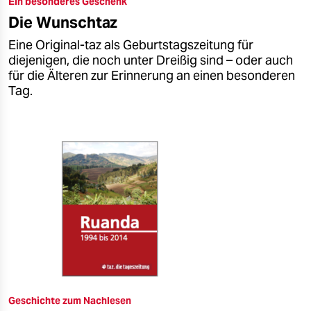
Ein besonderes Geschenk
epaper login
Die Wunschtaz
Eine Original-taz als Geburtstagszeitung für
diejenigen, die noch unter Dreißig sind – oder auch
für die Älteren zur Erinnerung an einen besonderen
Tag.
Geschichte zum Nachlesen