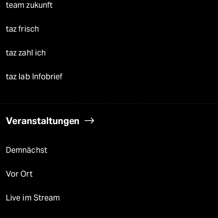
team zukunft
taz frisch
taz zahl ich
taz lab Infobrief
Veranstaltungen
Demnächst
Vor Ort
Live im Stream