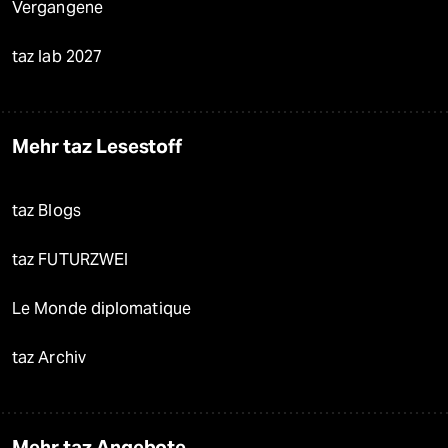
Vergangene
taz lab 2027
Mehr taz Lesestoff
taz Blogs
taz FUTURZWEI
Le Monde diplomatique
taz Archiv
Mehr taz Angebote