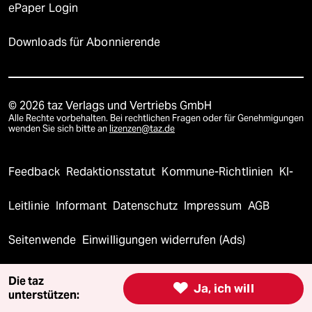
ePaper Login
Downloads für Abonnierende
© 2026 taz Verlags und Vertriebs GmbH
Alle Rechte vorbehalten. Bei rechtlichen Fragen oder für Genehmigungen
wenden Sie sich bitte an
lizenzen@taz.de
Feedback
Redaktionsstatut
Kommune-Richtlinien
KI-
Leitlinie
Informant
Datenschutz
Impressum
AGB
Seitenwende
Einwilligungen widerrufen (Ads)
Die taz

Ja, ich will
unterstützen: