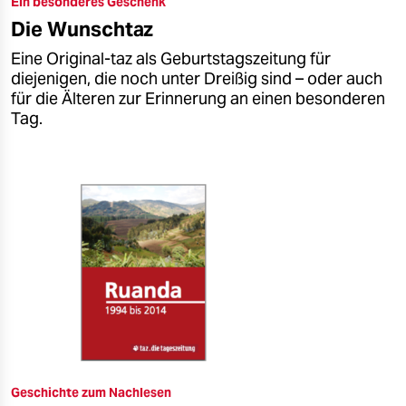
Ein besonderes Geschenk
epaper login
Die Wunschtaz
Eine Original-taz als Geburtstagszeitung für
diejenigen, die noch unter Dreißig sind – oder auch
für die Älteren zur Erinnerung an einen besonderen
Tag.
Geschichte zum Nachlesen