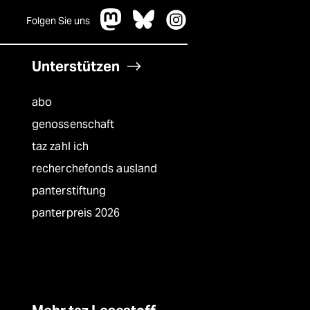
Folgen Sie uns
Unterstützen
abo
genossenschaft
taz zahl ich
recherchefonds ausland
panterstiftung
panterpreis 2026