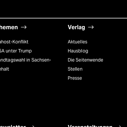
hemen
Verlag
host-Konflikt
Aktuelles
SA unter Trump
Hausblog
andtagswahl in Sachsen-
Die Seitenwende
nhalt
Stellen
Presse