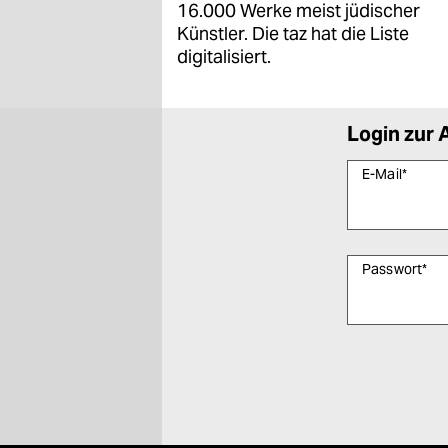
16.000 Werke meist jüdischer
Künstler. Die taz hat die Liste
digitalisiert.
Login zur 
E-Mail
*
Passwort
*
Bitte füllen Sie