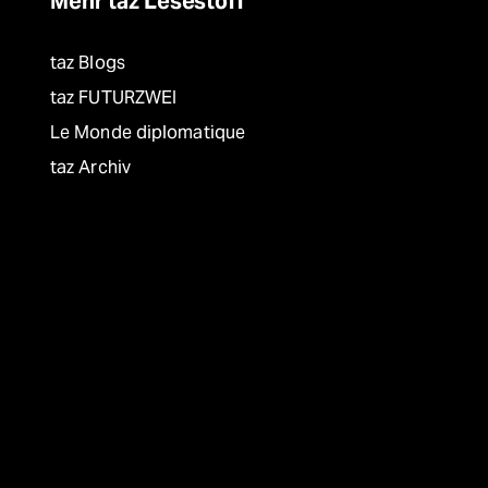
Mehr taz Lesestoff
taz Blogs
taz FUTURZWEI
Le Monde diplomatique
taz Archiv