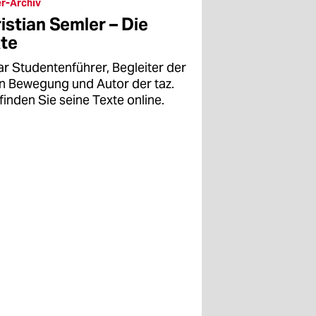
r-Archiv
istian Semler – Die
te
ar Studentenführer, Begleiter der
en Bewegung und Autor der taz.
finden Sie seine Texte online.