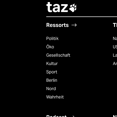
taz

Ressorts
T
Politik
Na
Öko
U
Gesellschaft
L
Kultur
A
Sport
Berlin
Nord
Wahrheit