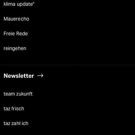
klima update°
Mauerecho
Freie Rede
reingehen
Newsletter
team zukunft
taz frisch
taz zahl ich