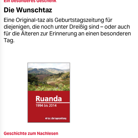
Ein besonderes Geschenk
epaper login
Die Wunschtaz
Eine Original-taz als Geburtstagszeitung für
diejenigen, die noch unter Dreißig sind – oder auch
für die Älteren zur Erinnerung an einen besonderen
Tag.
Geschichte zum Nachlesen