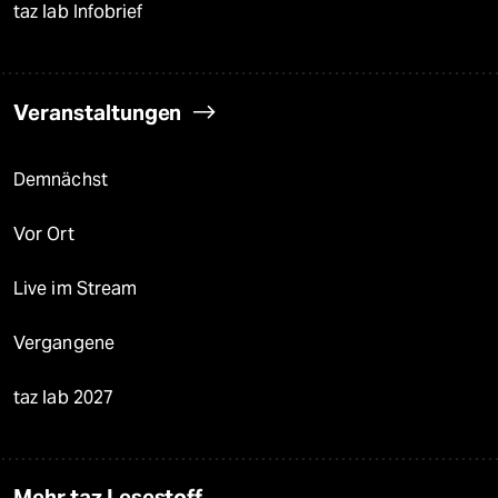
taz lab Infobrief
Veranstaltungen
Demnächst
Vor Ort
Live im Stream
Vergangene
taz lab 2027
Mehr taz Lesestoff