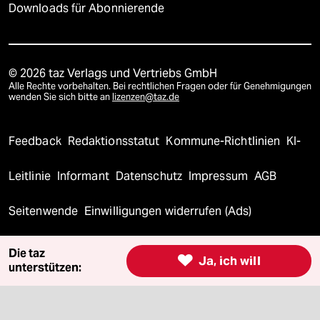
Downloads für Abonnierende
© 2026 taz Verlags und Vertriebs GmbH
Alle Rechte vorbehalten. Bei rechtlichen Fragen oder für Genehmigungen
wenden Sie sich bitte an
lizenzen@taz.de
Feedback
Redaktionsstatut
Kommune-Richtlinien
KI-
Leitlinie
Informant
Datenschutz
Impressum
AGB
Seitenwende
Einwilligungen widerrufen (Ads)
Die taz

Ja, ich will
unterstützen: