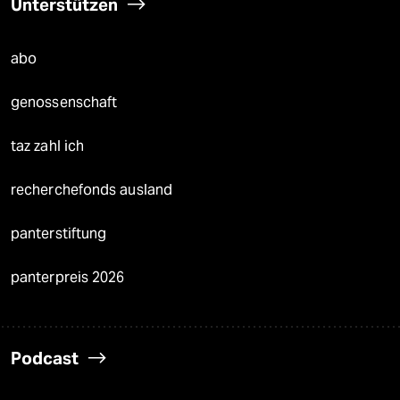
Unterstützen
abo
genossenschaft
taz zahl ich
recherchefonds ausland
panterstiftung
panterpreis 2026
Podcast