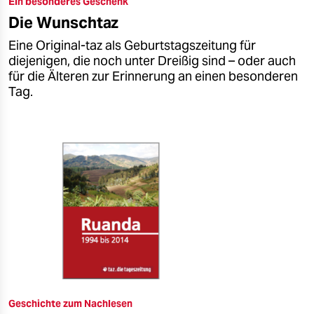
Ein besonderes Geschenk
epaper login
Die Wunschtaz
Eine Original-taz als Geburtstagszeitung für
diejenigen, die noch unter Dreißig sind – oder auch
für die Älteren zur Erinnerung an einen besonderen
Tag.
Geschichte zum Nachlesen