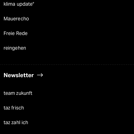
klima update°
Mauerecho
Freie Rede
reingehen
Newsletter
team zukunft
taz frisch
taz zahl ich