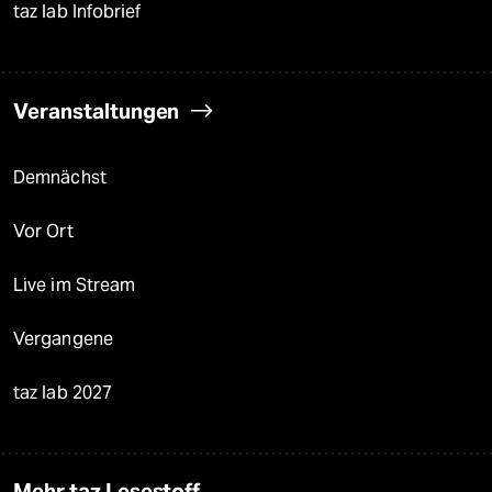
taz lab Infobrief
Veranstaltungen
Demnächst
Vor Ort
Live im Stream
Vergangene
taz lab 2027
Mehr taz Lesestoff