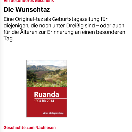
Ein besonderes Geschenk
epaper login
Die Wunschtaz
Eine Original-taz als Geburtstagszeitung für
diejenigen, die noch unter Dreißig sind – oder auch
für die Älteren zur Erinnerung an einen besonderen
Tag.
Geschichte zum Nachlesen