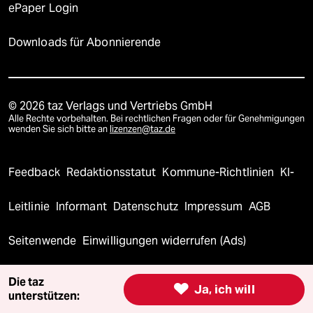
ePaper Login
Downloads für Abonnierende
© 2026 taz Verlags und Vertriebs GmbH
Alle Rechte vorbehalten. Bei rechtlichen Fragen oder für Genehmigungen
wenden Sie sich bitte an
lizenzen@taz.de
Feedback
Redaktionsstatut
Kommune-Richtlinien
KI-
Leitlinie
Informant
Datenschutz
Impressum
AGB
Seitenwende
Einwilligungen widerrufen (Ads)
Die taz

Ja, ich will
unterstützen: