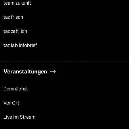
team zukunft
taz frisch
taz zahl ich
taz lab Infobrief
Veranstaltungen
Demnächst
Vor Ort
Live im Stream