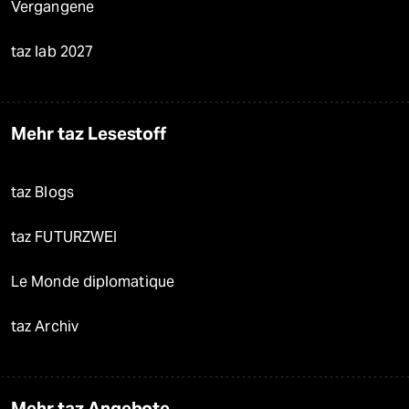
Vergangene
taz lab 2027
Mehr taz Lesestoff
taz Blogs
taz FUTURZWEI
Le Monde diplomatique
taz Archiv
Mehr taz Angebote