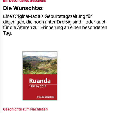
Ein besonderes Geschenk
epaper login
Die Wunschtaz
Eine Original-taz als Geburtstagszeitung für
diejenigen, die noch unter Dreißig sind – oder auch
für die Älteren zur Erinnerung an einen besonderen
Tag.
Geschichte zum Nachlesen