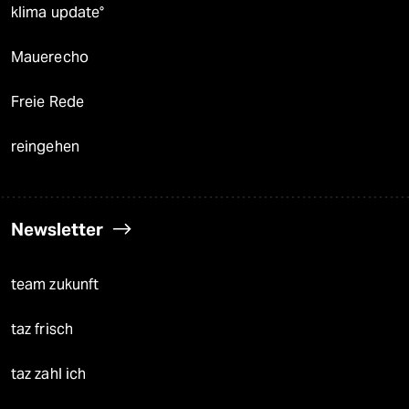
klima update°
Mauerecho
Freie Rede
reingehen
Newsletter
team zukunft
taz frisch
taz zahl ich