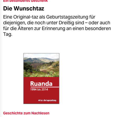
Ein besonderes Geschenk
epaper login
Die Wunschtaz
Eine Original-taz als Geburtstagszeitung für
diejenigen, die noch unter Dreißig sind – oder auch
für die Älteren zur Erinnerung an einen besonderen
Tag.
Geschichte zum Nachlesen