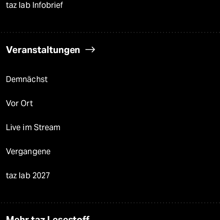
taz lab Infobrief
Veranstaltungen
Demnächst
Vor Ort
Live im Stream
Vergangene
taz lab 2027
Mehr taz Lesestoff