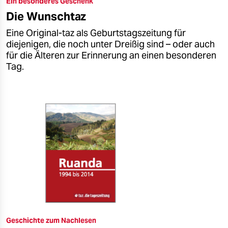
Ein besonderes Geschenk
epaper login
Die Wunschtaz
Eine Original-taz als Geburtstagszeitung für
diejenigen, die noch unter Dreißig sind – oder auch
für die Älteren zur Erinnerung an einen besonderen
Tag.
Geschichte zum Nachlesen