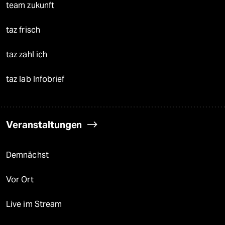
team zukunft
taz frisch
taz zahl ich
taz lab Infobrief
Veranstaltungen
Demnächst
Vor Ort
Live im Stream