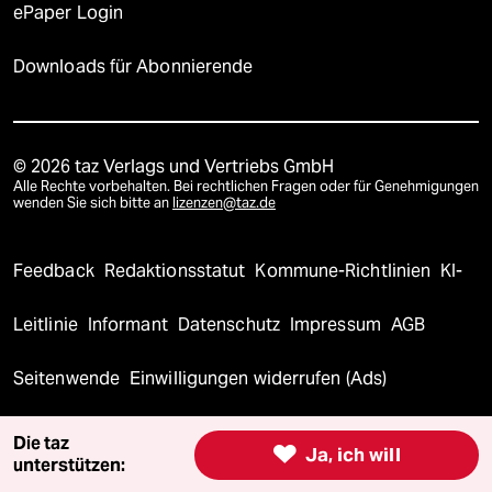
ePaper Login
Downloads für Abonnierende
© 2026 taz Verlags und Vertriebs GmbH
Alle Rechte vorbehalten. Bei rechtlichen Fragen oder für Genehmigungen
wenden Sie sich bitte an
lizenzen@taz.de
Feedback
Redaktionsstatut
Kommune-Richtlinien
KI-
Leitlinie
Informant
Datenschutz
Impressum
AGB
Seitenwende
Einwilligungen widerrufen (Ads)
Die taz

Ja, ich will
unterstützen: