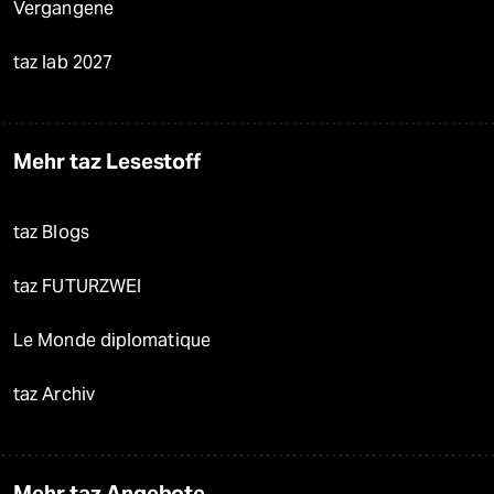
Vergangene
taz lab 2027
Mehr taz Lesestoff
taz Blogs
taz FUTURZWEI
Le Monde diplomatique
taz Archiv
Mehr taz Angebote