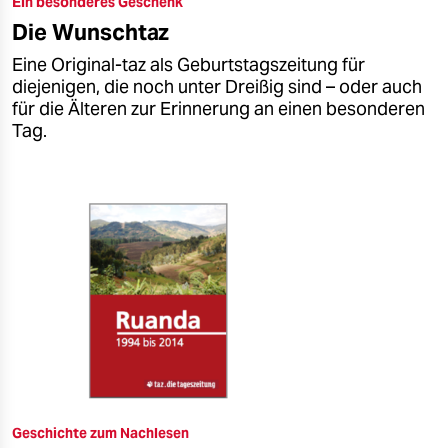
Ein besonderes Geschenk
epaper login
Die Wunschtaz
Eine Original-taz als Geburtstagszeitung für
diejenigen, die noch unter Dreißig sind – oder auch
für die Älteren zur Erinnerung an einen besonderen
Tag.
Geschichte zum Nachlesen