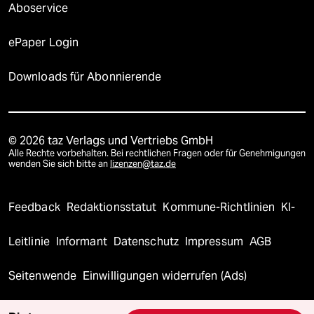
Aboservice
ePaper Login
Downloads für Abonnierende
© 2026 taz Verlags und Vertriebs GmbH
Alle Rechte vorbehalten. Bei rechtlichen Fragen oder für Genehmigungen
wenden Sie sich bitte an
lizenzen@taz.de
Feedback
Redaktionsstatut
Kommune-Richtlinien
KI-
Leitlinie
Informant
Datenschutz
Impressum
AGB
Seitenwende
Einwilligungen widerrufen (Ads)