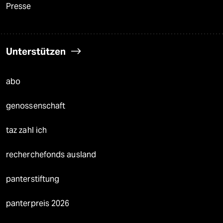
Presse
Unterstützen
abo
genossenschaft
taz zahl ich
recherchefonds ausland
panterstiftung
panterpreis 2026