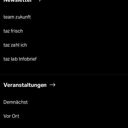
team zukunft
taz frisch
taz zahl ich
taz lab Infobrief
Veranstaltungen
Demnächst
Vor Ort