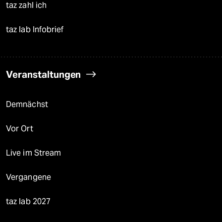
taz zahl ich
taz lab Infobrief
Veranstaltungen
Demnächst
Vor Ort
Live im Stream
Vergangene
taz lab 2027