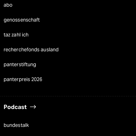
abo
genossenschaft
taz zahl ich
recherchefonds ausland
panterstiftung
panterpreis 2026
Podcast
bundestalk