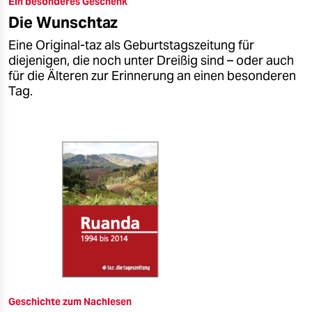
Ein besonderes Geschenk
epaper login
Die Wunschtaz
Eine Original-taz als Geburtstagszeitung für
diejenigen, die noch unter Dreißig sind – oder auch
für die Älteren zur Erinnerung an einen besonderen
Tag.
Geschichte zum Nachlesen