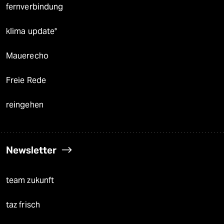
fernverbindung
klima update°
Mauerecho
Freie Rede
reingehen
Newsletter
team zukunft
taz frisch