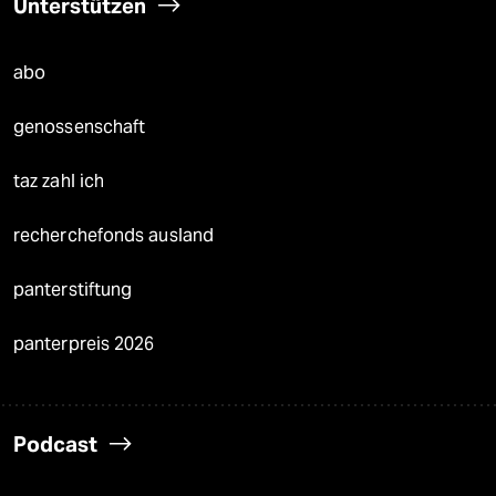
Unterstützen
abo
genossenschaft
taz zahl ich
recherchefonds ausland
panterstiftung
panterpreis 2026
Podcast