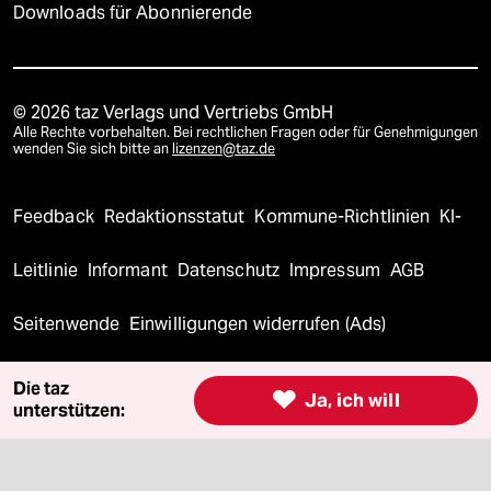
Downloads für Abonnierende
© 2026 taz Verlags und Vertriebs GmbH
Alle Rechte vorbehalten. Bei rechtlichen Fragen oder für Genehmigungen
wenden Sie sich bitte an
lizenzen@taz.de
Feedback
Redaktionsstatut
Kommune-Richtlinien
KI-
Leitlinie
Informant
Datenschutz
Impressum
AGB
Seitenwende
Einwilligungen widerrufen (Ads)
Die taz

Ja, ich will
unterstützen: