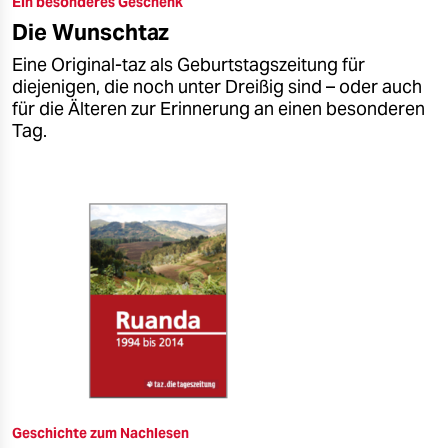
Ein besonderes Geschenk
epaper login
Die Wunschtaz
Eine Original-taz als Geburtstagszeitung für
diejenigen, die noch unter Dreißig sind – oder auch
für die Älteren zur Erinnerung an einen besonderen
Tag.
Geschichte zum Nachlesen