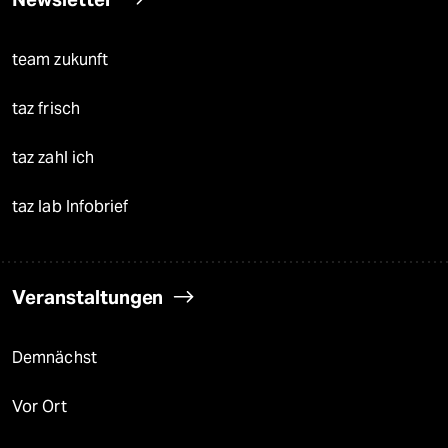
team zukunft
taz frisch
taz zahl ich
taz lab Infobrief
Veranstaltungen
Demnächst
Vor Ort