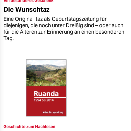
Ein besonderes Geschenk
epaper login
Die Wunschtaz
Eine Original-taz als Geburtstagszeitung für
diejenigen, die noch unter Dreißig sind – oder auch
für die Älteren zur Erinnerung an einen besonderen
Tag.
Geschichte zum Nachlesen