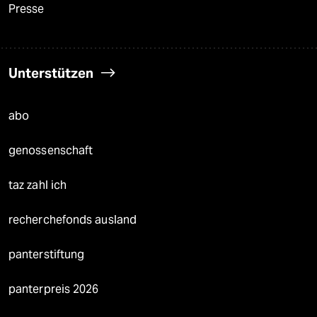
Presse
Unterstützen
abo
genossenschaft
taz zahl ich
recherchefonds ausland
panterstiftung
panterpreis 2026