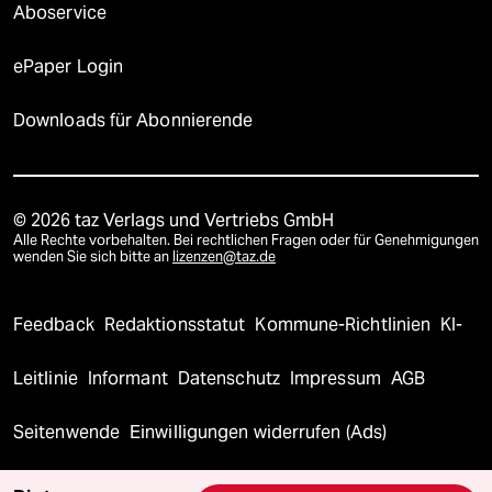
Aboservice
ePaper Login
Downloads für Abonnierende
© 2026 taz Verlags und Vertriebs GmbH
Alle Rechte vorbehalten. Bei rechtlichen Fragen oder für Genehmigungen
wenden Sie sich bitte an
lizenzen@taz.de
Feedback
Redaktionsstatut
Kommune-Richtlinien
KI-
Leitlinie
Informant
Datenschutz
Impressum
AGB
Seitenwende
Einwilligungen widerrufen (Ads)