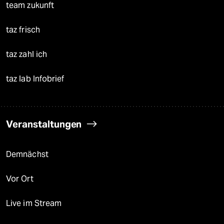
team zukunft
taz frisch
taz zahl ich
taz lab Infobrief
Veranstaltungen
Demnächst
Vor Ort
Live im Stream