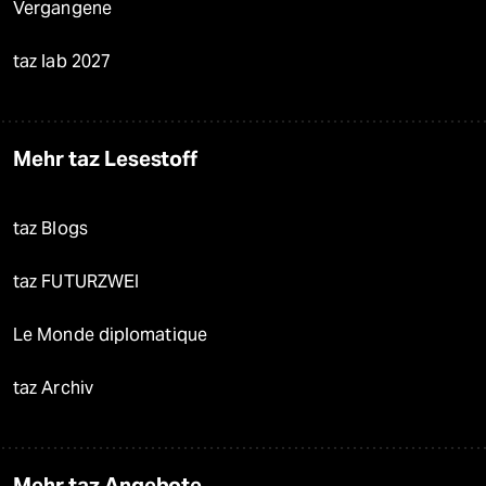
Vergangene
taz lab 2027
Mehr taz Lesestoff
taz Blogs
taz FUTURZWEI
Le Monde diplomatique
taz Archiv
Mehr taz Angebote