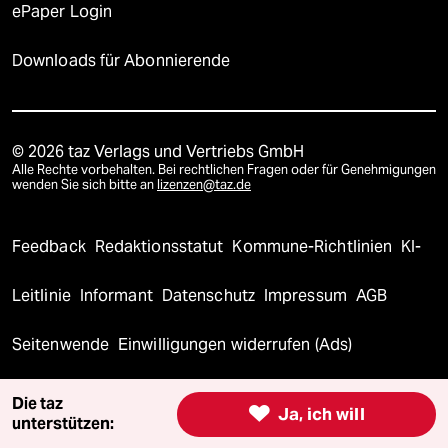
ePaper Login
Downloads für Abonnierende
© 2026 taz Verlags und Vertriebs GmbH
Alle Rechte vorbehalten. Bei rechtlichen Fragen oder für Genehmigungen
wenden Sie sich bitte an
lizenzen@taz.de
Feedback
Redaktionsstatut
Kommune-Richtlinien
KI-
Leitlinie
Informant
Datenschutz
Impressum
AGB
Seitenwende
Einwilligungen widerrufen (Ads)
Die taz

Ja, ich will
unterstützen: