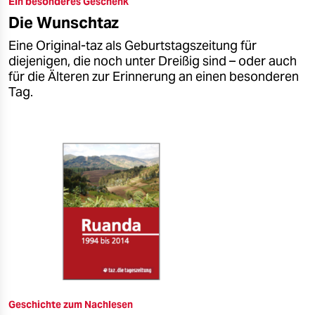
Ein besonderes Geschenk
epaper login
Die Wunschtaz
Eine Original-taz als Geburtstagszeitung für
diejenigen, die noch unter Dreißig sind – oder auch
für die Älteren zur Erinnerung an einen besonderen
Tag.
Geschichte zum Nachlesen