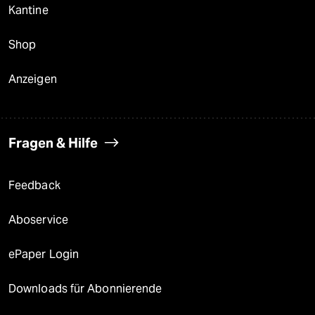
Kantine
Shop
Anzeigen
Fragen & Hilfe
Feedback
Aboservice
ePaper Login
Downloads für Abonnierende