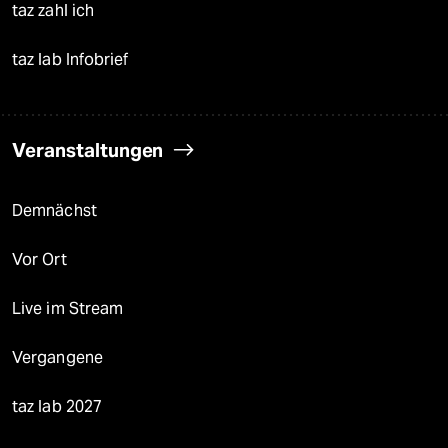
taz zahl ich
taz lab Infobrief
Veranstaltungen
Demnächst
Vor Ort
Live im Stream
Vergangene
taz lab 2027