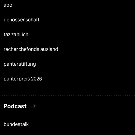
abo
genossenschaft
taz zahl ich
recherchefonds ausland
panterstiftung
panterpreis 2026
Podcast
bundestalk