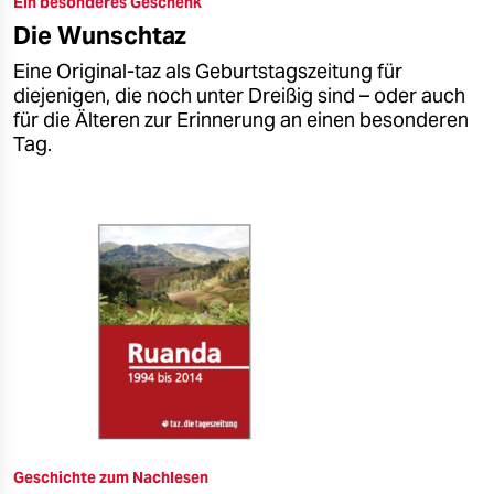
Ein besonderes Geschenk
epaper login
Die Wunschtaz
Eine Original-taz als Geburtstagszeitung für
diejenigen, die noch unter Dreißig sind – oder auch
für die Älteren zur Erinnerung an einen besonderen
Tag.
Geschichte zum Nachlesen