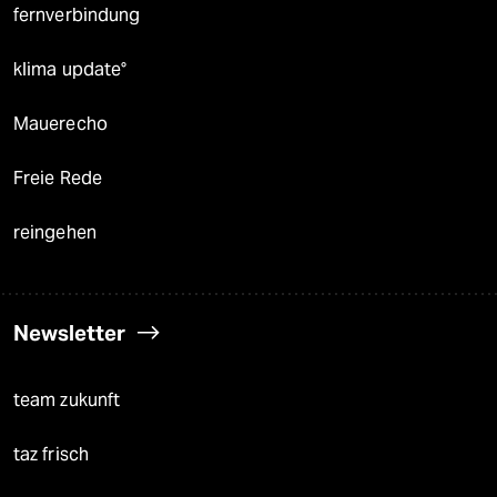
fernverbindung
klima update°
Mauerecho
Freie Rede
reingehen
Newsletter
team zukunft
taz frisch