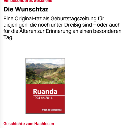
Ein besonderes Geschenk
epaper login
Die Wunschtaz
Eine Original-taz als Geburtstagszeitung für
diejenigen, die noch unter Dreißig sind – oder auch
für die Älteren zur Erinnerung an einen besonderen
Tag.
Geschichte zum Nachlesen