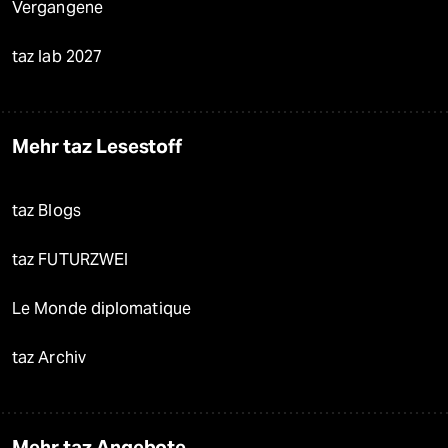
Vergangene
taz lab 2027
Mehr taz Lesestoff
taz Blogs
taz FUTURZWEI
Le Monde diplomatique
taz Archiv
Mehr taz Angebote