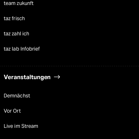
team zukunft
taz frisch
taz zahl ich
taz lab Infobrief
Veranstaltungen
Demnächst
Vor Ort
Live im Stream