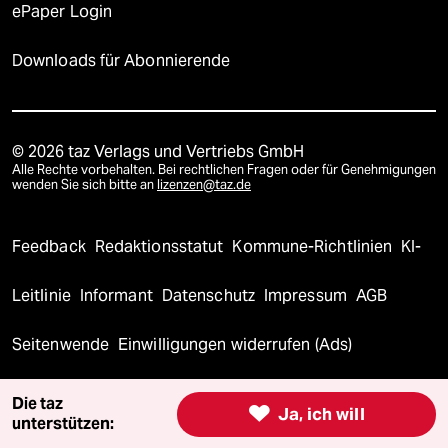
ePaper Login
Downloads für Abonnierende
© 2026 taz Verlags und Vertriebs GmbH
Alle Rechte vorbehalten. Bei rechtlichen Fragen oder für Genehmigungen
wenden Sie sich bitte an
lizenzen@taz.de
Feedback
Redaktionsstatut
Kommune-Richtlinien
KI-
Leitlinie
Informant
Datenschutz
Impressum
AGB
Seitenwende
Einwilligungen widerrufen (Ads)
Die taz

Ja, ich will
unterstützen: