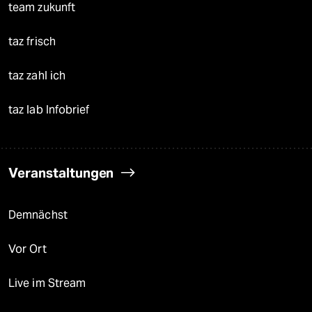
team zukunft
taz frisch
taz zahl ich
taz lab Infobrief
Veranstaltungen
Demnächst
Vor Ort
Live im Stream