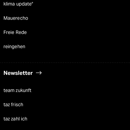
klima update°
Mauerecho
Freie Rede
reingehen
Newsletter
team zukunft
taz frisch
taz zahl ich