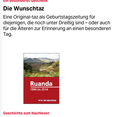
Ein besonderes Geschenk
epaper login
Die Wunschtaz
Eine Original-taz als Geburtstagszeitung für
diejenigen, die noch unter Dreißig sind – oder auch
für die Älteren zur Erinnerung an einen besonderen
Tag.
Geschichte zum Nachlesen