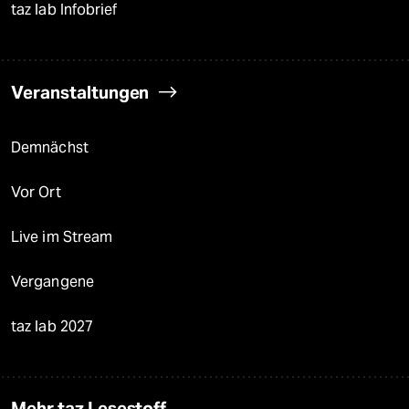
taz lab Infobrief
Veranstaltungen
Demnächst
Vor Ort
Live im Stream
Vergangene
taz lab 2027
Mehr taz Lesestoff