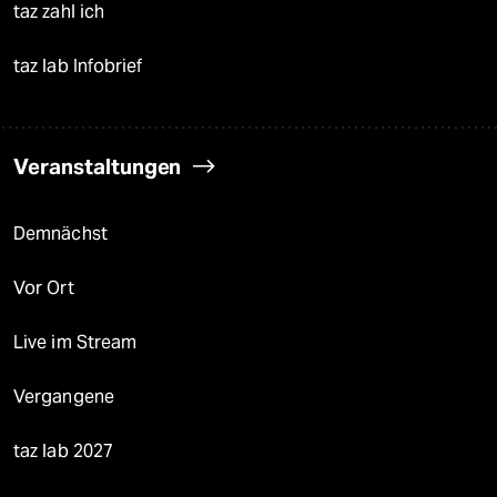
taz zahl ich
taz lab Infobrief
Veranstaltungen
Demnächst
Vor Ort
Live im Stream
Vergangene
taz lab 2027