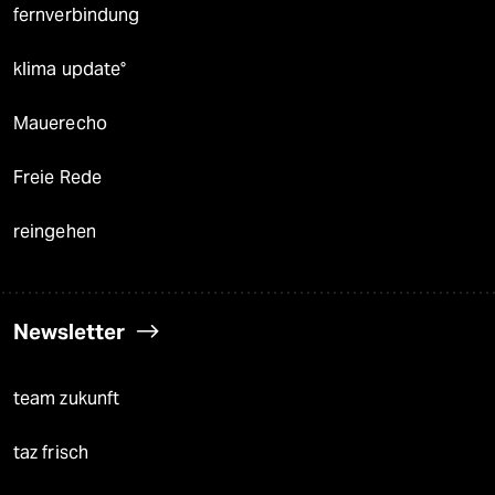
fernverbindung
klima update°
Mauerecho
Freie Rede
reingehen
Newsletter
team zukunft
taz frisch