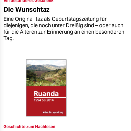
Ein besonderes Geschenk
epaper login
Die Wunschtaz
Eine Original-taz als Geburtstagszeitung für
diejenigen, die noch unter Dreißig sind – oder auch
für die Älteren zur Erinnerung an einen besonderen
Tag.
Geschichte zum Nachlesen