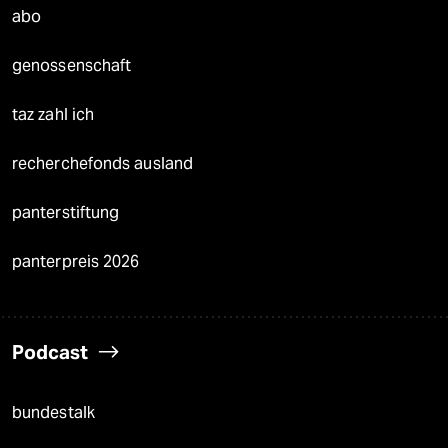
abo
genossenschaft
taz zahl ich
recherchefonds ausland
panterstiftung
panterpreis 2026
Podcast
bundestalk