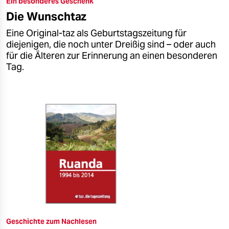
Ein besonderes Geschenk
epaper login
Die Wunschtaz
Eine Original-taz als Geburtstagszeitung für
diejenigen, die noch unter Dreißig sind – oder auch
für die Älteren zur Erinnerung an einen besonderen
Tag.
Geschichte zum Nachlesen