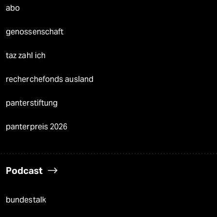
abo
genossenschaft
taz zahl ich
recherchefonds ausland
panterstiftung
panterpreis 2026
Podcast
bundestalk