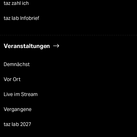
taz zahl ich
taz lab Infobrief
Veranstaltungen
Demnächst
Vor Ort
Live im Stream
Vergangene
taz lab 2027