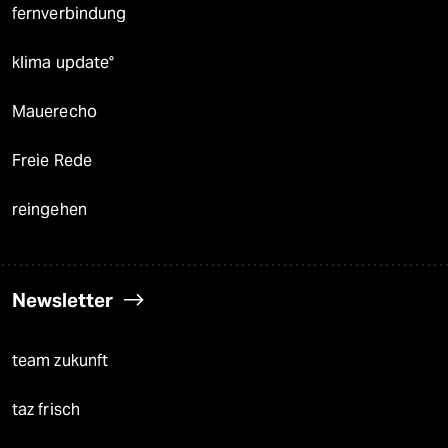
fernverbindung
klima update°
Mauerecho
Freie Rede
reingehen
Newsletter
team zukunft
taz frisch