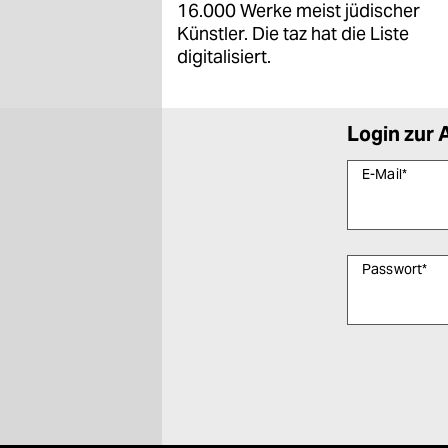
16.000 Werke meist jüdischer
Künstler. Die taz hat die Liste
digitalisiert.
Login zur 
E-Mail
*
Passwort
*
Bitte füllen Sie