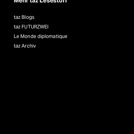
Mehr taz Lesestoff
taz Blogs
taz FUTURZWEI
Le Monde diplomatique
taz Archiv