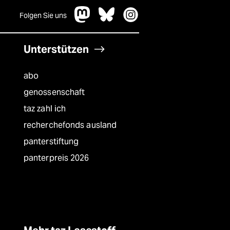
Folgen Sie uns
Unterstützen
abo
genossenschaft
taz zahl ich
recherchefonds ausland
panterstiftung
panterpreis 2026