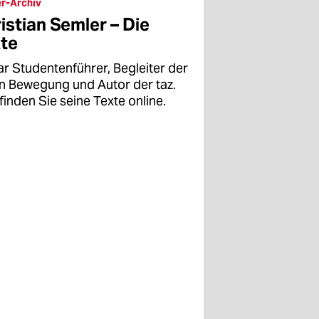
r-Archiv
istian Semler – Die
te
ar Studentenführer, Begleiter der
en Bewegung und Autor der taz.
finden Sie seine Texte online.