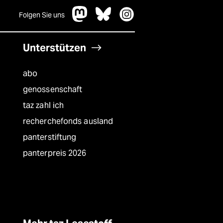
Folgen Sie uns
Unterstützen
abo
genossenschaft
taz zahl ich
recherchefonds ausland
panterstiftung
panterpreis 2026