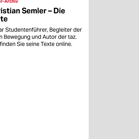
r-Archiv
istian Semler – Die
te
ar Studentenführer, Begleiter der
en Bewegung und Autor der taz.
finden Sie seine Texte online.