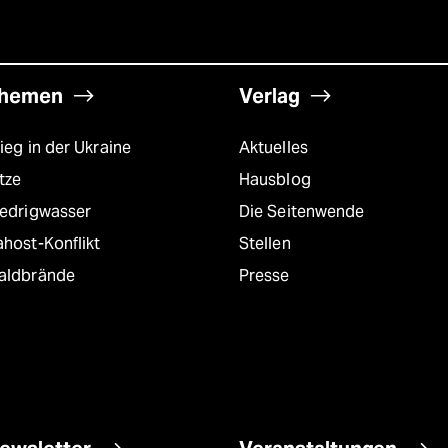
hemen
Verlag
ieg in der Ukraine
Aktuelles
tze
Hausblog
iedrigwasser
Die Seitenwende
host-Konflikt
Stellen
aldbrände
Presse