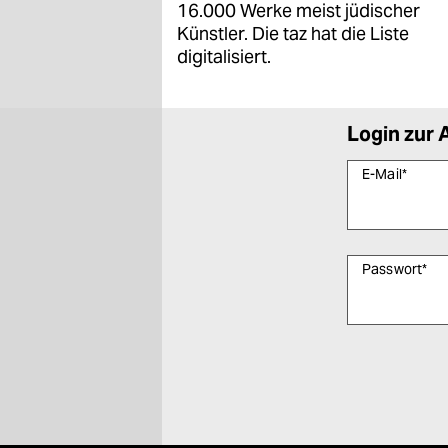
16.000 Werke meist jüdischer
Künstler. Die taz hat die Liste
digitalisiert.
Login zur 
E-Mail
*
Passwort
*
Bitte füllen Sie