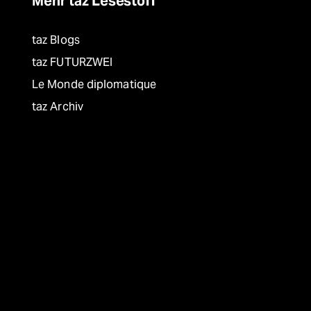
Mehr taz Lesestoff
taz Blogs
taz FUTURZWEI
Le Monde diplomatique
taz Archiv