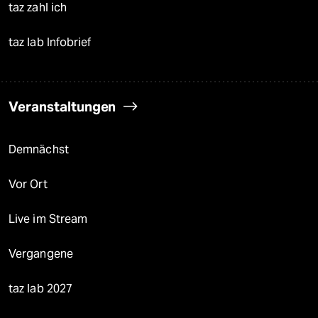
taz zahl ich
taz lab Infobrief
Veranstaltungen
Demnächst
Vor Ort
Live im Stream
Vergangene
taz lab 2027