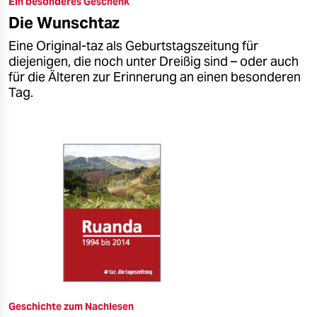
Ein besonderes Geschenk
epaper login
Die Wunschtaz
Eine Original-taz als Geburtstagszeitung für
diejenigen, die noch unter Dreißig sind – oder auch
für die Älteren zur Erinnerung an einen besonderen
Tag.
Geschichte zum Nachlesen