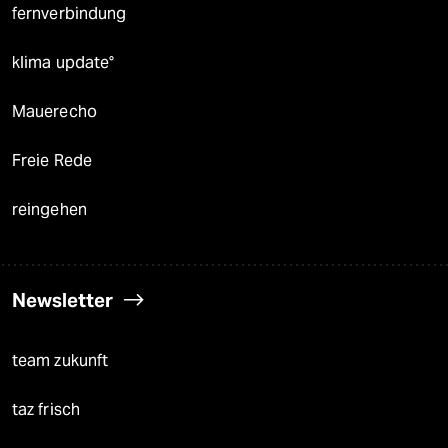
fernverbindung
klima update°
Mauerecho
Freie Rede
reingehen
Newsletter
team zukunft
taz frisch