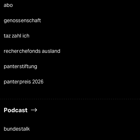
abo
genossenschaft
taz zahl ich
recherchefonds ausland
panterstiftung
panterpreis 2026
Podcast
bundestalk