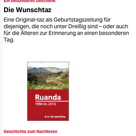
Ein besonderes Geschenk
epaper login
Die Wunschtaz
Eine Original-taz als Geburtstagszeitung für
diejenigen, die noch unter Dreißig sind – oder auch
für die Älteren zur Erinnerung an einen besonderen
Tag.
Geschichte zum Nachlesen