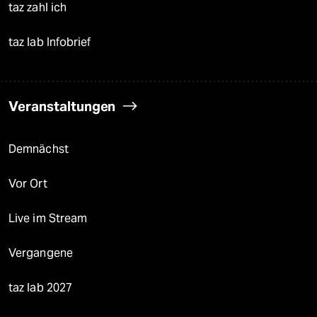
taz zahl ich
taz lab Infobrief
Veranstaltungen
Demnächst
Vor Ort
Live im Stream
Vergangene
taz lab 2027