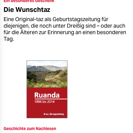
Ein besonderes Geschenk
epaper login
Die Wunschtaz
Eine Original-taz als Geburtstagszeitung für
diejenigen, die noch unter Dreißig sind – oder auch
für die Älteren zur Erinnerung an einen besonderen
Tag.
Geschichte zum Nachlesen