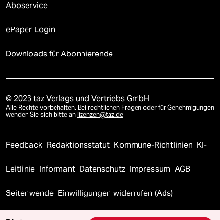
Aboservice
ePaper Login
Downloads für Abonnierende
© 2026 taz Verlags und Vertriebs GmbH
Alle Rechte vorbehalten. Bei rechtlichen Fragen oder für Genehmigungen
wenden Sie sich bitte an
lizenzen@taz.de
Feedback
Redaktionsstatut
Kommune-Richtlinien
KI-
Leitlinie
Informant
Datenschutz
Impressum
AGB
Seitenwende
Einwilligungen widerrufen (Ads)