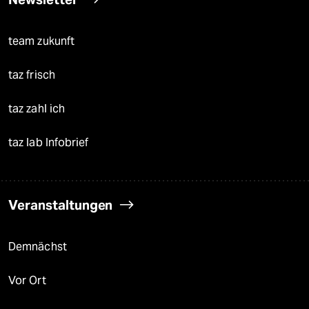
team zukunft
taz frisch
taz zahl ich
taz lab Infobrief
Veranstaltungen
Demnächst
Vor Ort