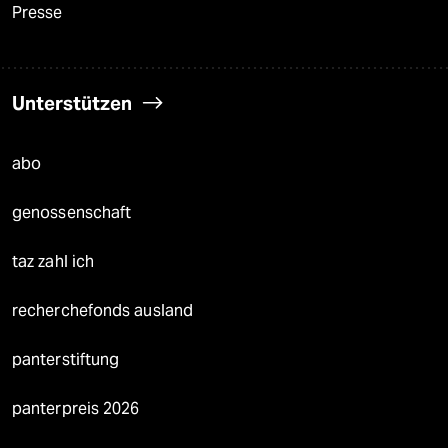
Presse
Unterstützen
abo
genossenschaft
taz zahl ich
recherchefonds ausland
panterstiftung
panterpreis 2026