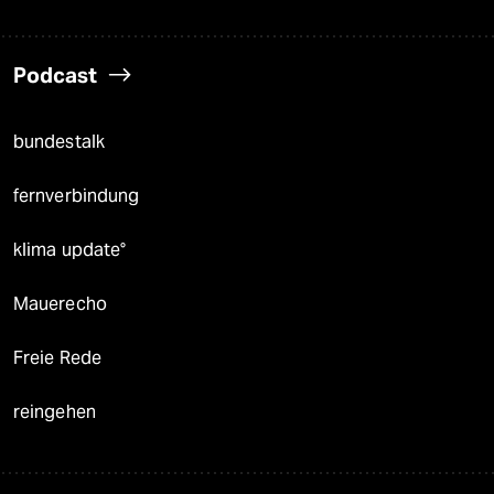
Podcast
bundestalk
fernverbindung
klima update°
Mauerecho
Freie Rede
reingehen