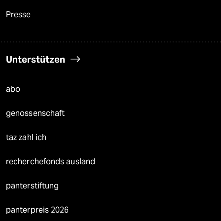
Presse
Unterstützen
abo
genossenschaft
taz zahl ich
recherchefonds ausland
panterstiftung
panterpreis 2026