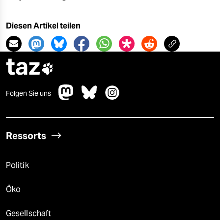
Diesen Artikel teilen
taz

Folgen Sie uns
Ressorts
Politik
Öko
Gesellschaft