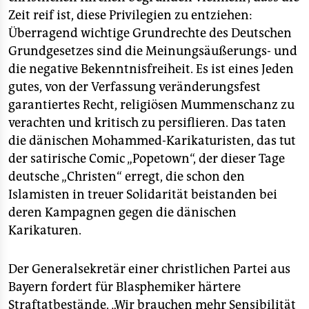
epaper login
Zeit reif ist, diese Privilegien zu entziehen:
Überragend wichtige Grundrechte des Deutschen
Grundgesetzes sind die Meinungsäußerungs- und
die negative Bekenntnisfreiheit. Es ist eines Jeden
gutes, von der Verfassung veränderungsfest
garantiertes Recht, religiösen Mummenschanz zu
verachten und kritisch zu persiflieren. Das taten
die dänischen Mohammed-Karikaturisten, das tut
der satirische Comic „Popetown“, der dieser Tage
deutsche „Christen“ erregt, die schon den
Islamisten in treuer Solidarität beistanden bei
deren Kampagnen gegen die dänischen
Karikaturen.
Der Generalsekretär einer christlichen Partei aus
Bayern fordert für Blasphemiker härtere
Straftatbestände. „Wir brauchen mehr Sensibilität