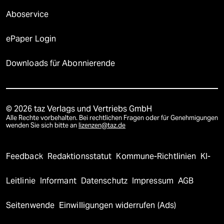
Aboservice
ePaper Login
Downloads für Abonnierende
© 2026 taz Verlags und Vertriebs GmbH
Alle Rechte vorbehalten. Bei rechtlichen Fragen oder für Genehmigungen
wenden Sie sich bitte an
lizenzen@taz.de
Feedback
Redaktionsstatut
Kommune-Richtlinien
KI-
Leitlinie
Informant
Datenschutz
Impressum
AGB
Seitenwende
Einwilligungen widerrufen (Ads)