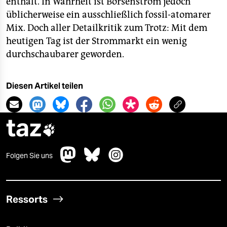
enthält. In Wahrheit ist Börsenstrom jedoch
üblicherweise ein ausschließlich fossil-atomarer
Mix. Doch aller Detailkritik zum Trotz: Mit dem
heutigen Tag ist der Strommarkt ein wenig
durchschaubarer geworden.
Diesen Artikel teilen
taz

Folgen Sie uns
Ressorts