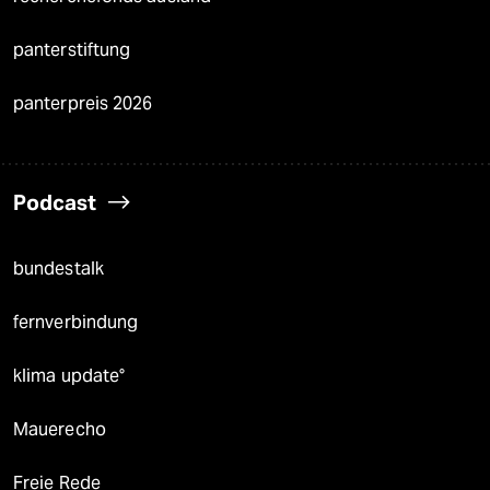
panterstiftung
panterpreis 2026
Podcast
bundestalk
fernverbindung
klima update°
Mauerecho
Freie Rede