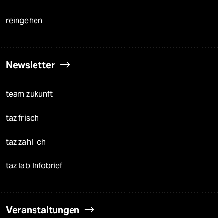
reingehen
Newsletter
team zukunft
taz frisch
taz zahl ich
taz lab Infobrief
Veranstaltungen