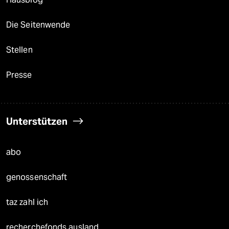
Die Seitenwende
Stellen
Presse
Unterstützen
abo
genossenschaft
taz zahl ich
recherchefonds ausland