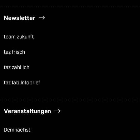
Newsletter
team zukunft
taz frisch
taz zahl ich
taz lab Infobrief
Veranstaltungen
Demnächst