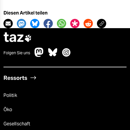
Diesen Artikel teilen
taz

Folgen Sie uns
Ressorts
Politik
Öko
Gesellschaft