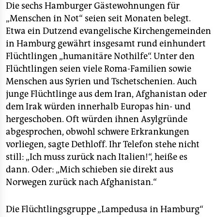
epaper login
Die sechs Hamburger Gästewohnungen für
„Menschen in Not“ seien seit Monaten belegt.
Etwa ein Dutzend evangelische Kirchengemeinden
in Hamburg gewährt insgesamt rund einhundert
Flüchtlingen „humanitäre Nothilfe“. Unter den
Flüchtlingen seien viele Roma-Familien sowie
Menschen aus Syrien und Tschetschenien. Auch
junge Flüchtlinge aus dem Iran, Afghanistan oder
dem Irak würden innerhalb Europas hin- und
hergeschoben. Oft würden ihnen Asylgründe
abgesprochen, obwohl schwere Erkrankungen
vorliegen, sagte Dethloff. Ihr Telefon stehe nicht
still: „Ich muss zurück nach Italien!“, heiße es
dann. Oder: „Mich schieben sie direkt aus
Norwegen zurück nach Afghanistan.“
Die Flüchtlingsgruppe „Lampedusa in Hamburg“