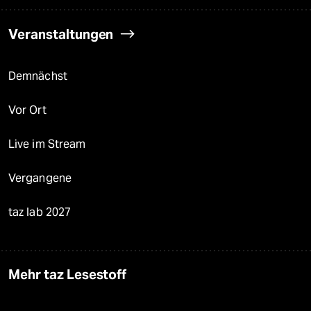
Veranstaltungen
Demnächst
Vor Ort
Live im Stream
Vergangene
taz lab 2027
Mehr taz Lesestoff