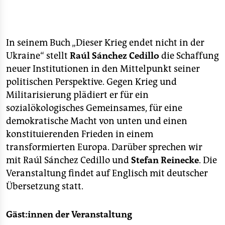
Anmeldung erforderlich
Die Teilnahme ist nur mit einem im Voraus gebuchten
Ticket möglich. Wir bitten Sie daher um eine
In seinem Buch „Dieser Krieg endet nicht in der
Anmeldung über den unten stehenden Ticketlink.
Ukraine“ stellt
Raúl Sánchez Cedillo
die Schaffung
neuer Institutionen in den Mittelpunkt seiner
politischen Perspektive. Gegen Krieg und
Militarisierung plädiert er für ein
sozialökologisches Gemeinsames, für eine
demokratische Macht von unten und einen
konstituierenden Frieden in einem
transformierten Europa. Darüber sprechen wir
mit Raúl Sánchez Cedillo und
Stefan Reinecke
. Die
Veranstaltung findet auf Englisch mit deutscher
Übersetzung statt.
Gäst:innen der Veranstaltung