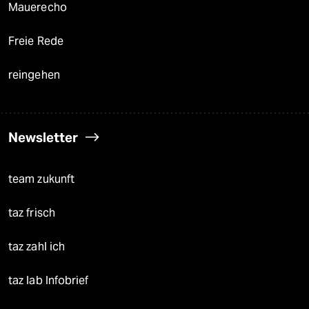
Mauerecho
Freie Rede
reingehen
Newsletter
team zukunft
taz frisch
taz zahl ich
taz lab Infobrief