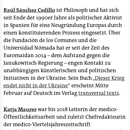
Raúl Sánchez Cedillo
ist Philosoph und hat sich
seit Ende der 1990er Jahre als politischer Aktivist
in Spanien für eine Neugründung Europas durch
einen konstituierenden Prozess eingesetzt. Über
die Fundación de los Comunes und die
Universidad Nómada hat er seit der Zeit des
Euromaidan 2014 – dem Aufstand gegen die
Janukowitsch-Regierung – engen Kontakt zu
unabhängigen künstlerischen und politischen
Initiativen in der Ukraine. Sein Buch „
Dieser Krieg
endet nicht in der Ukraine
“ erscheint Mitte
Februar auf Deutsch im Verlag
transversal texts
.
Katja Maurer
war bis 2018 Leiterin der medico-
Öffentlichkeitsarbeit und zuletzt Chefredakteurin
der medico-Viertelsjahreszeitschrift