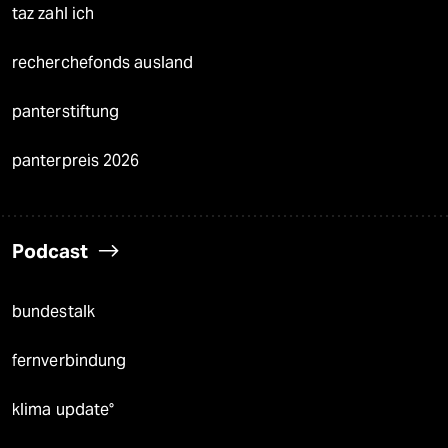
taz zahl ich
recherchefonds ausland
panterstiftung
panterpreis 2026
Podcast
bundestalk
fernverbindung
klima update°