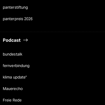
panterstiftung
panterpreis 2026
Podcast
bundestalk
fernverbindung
klima update°
Mauerecho
Freie Rede