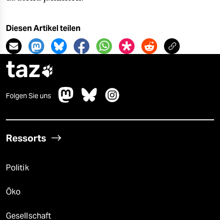
epaper login
Diesen Artikel teilen
taz

Folgen Sie uns
Ressorts
Politik
Öko
Gesellschaft