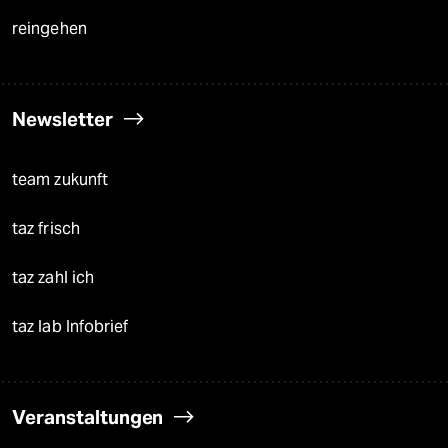
reingehen
Newsletter
team zukunft
taz frisch
taz zahl ich
taz lab Infobrief
Veranstaltungen