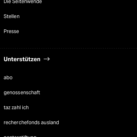
Die Seitenwende
Stellen
Presse
Unterstützen
abo
genossenschaft
taz zahl ich
recherchefonds ausland