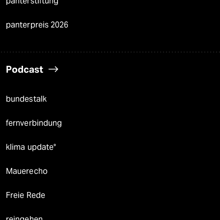
panterstiftung
panterpreis 2026
Podcast
bundestalk
fernverbindung
klima update°
Mauerecho
Freie Rede
reingehen