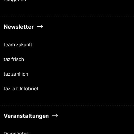
Newsletter
team zukunft
taz frisch
taz zahl ich
taz lab Infobrief
Veranstaltungen
Demnächst