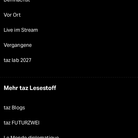
Vor Ort
Live im Stream
Vergangene
taz lab 2027
Mehr taz Lesestoff
taz Blogs
taz FUTURZWEI
Le Monde diplomatique