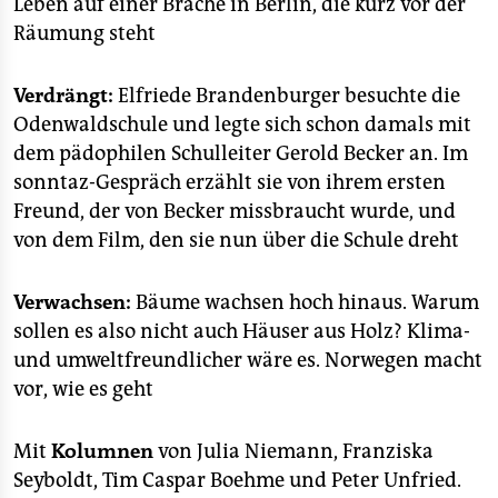
Leben auf einer Brache in Berlin, die kurz vor der
Räumung steht
Verdrängt:
Elfriede Brandenburger besuchte die
Odenwaldschule und legte sich schon damals mit
dem pädophilen Schulleiter Gerold Becker an. Im
sonntaz-Gespräch erzählt sie von ihrem ersten
Freund, der von Becker missbraucht wurde, und
von dem Film, den sie nun über die Schule dreht
Verwachsen:
Bäume wachsen hoch hinaus. Warum
sollen es also nicht auch Häuser aus Holz? Klima-
und umweltfreundlicher wäre es. Norwegen macht
vor, wie es geht
Mit
Kolumnen
von Julia Niemann, Franziska
Seyboldt, Tim Caspar Boehme und Peter Unfried.