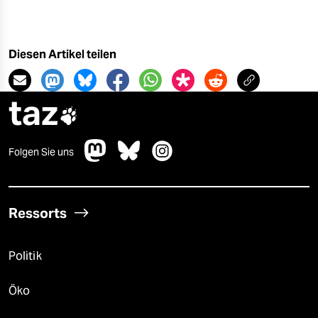
Diesen Artikel teilen
taz

Folgen Sie uns
Ressorts
Politik
Öko