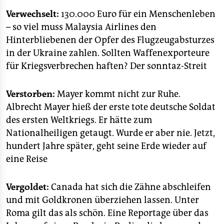
epaper login
Verwechselt:
130.000 Euro für ein Menschenleben
– so viel muss Malaysia Airlines den
Hinterbliebenen der Opfer des Flugzeugabsturzes
in der Ukraine zahlen. Sollten Waffenexporteure
für Kriegsverbrechen haften? Der sonntaz-Streit
Verstorben:
Mayer kommt nicht zur Ruhe.
Albrecht Mayer hieß der erste tote deutsche Soldat
des ersten Weltkriegs. Er hätte zum
Nationalheiligen getaugt. Wurde er aber nie. Jetzt,
hundert Jahre später, geht seine Erde wieder auf
eine Reise
Vergoldet:
Canada hat sich die Zähne abschleifen
und mit Goldkronen überziehen lassen. Unter
Roma gilt das als schön. Eine Reportage über das