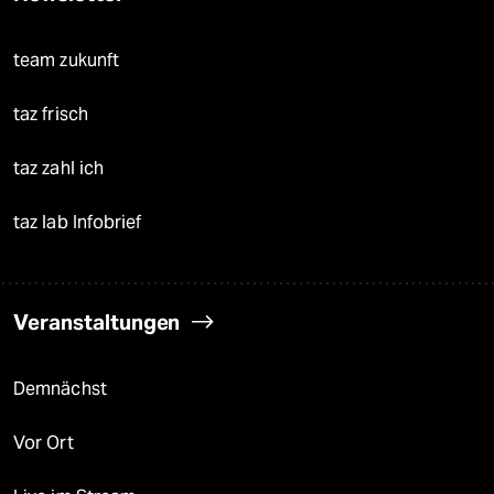
team zukunft
taz frisch
taz zahl ich
taz lab Infobrief
Veranstaltungen
Demnächst
Vor Ort