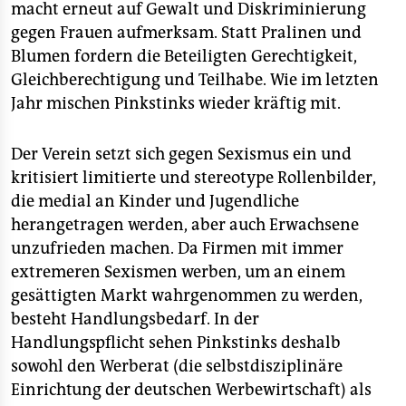
epaper login
macht erneut auf Gewalt und Diskriminierung
gegen Frauen aufmerksam. Statt Pralinen und
Blumen fordern die Beteiligten Gerechtigkeit,
Gleichberechtigung und Teilhabe. Wie im letzten
Jahr mischen Pinkstinks wieder kräftig mit.
Der Verein setzt sich gegen Sexismus ein und
kritisiert limitierte und stereotype Rollenbilder,
die medial an Kinder und Jugendliche
herangetragen werden, aber auch Erwachsene
unzufrieden machen. Da Firmen mit immer
extremeren Sexismen werben, um an einem
gesättigten Markt wahrgenommen zu werden,
besteht Handlungsbedarf. In der
Handlungspflicht sehen Pinkstinks deshalb
sowohl den Werberat (die selbstdisziplinäre
Einrichtung der deutschen Werbewirtschaft) als