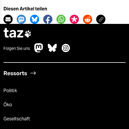
Diesen Artikel teilen
taz

Folgen Sie uns
Ressorts
Politik
Öko
Gesellschaft