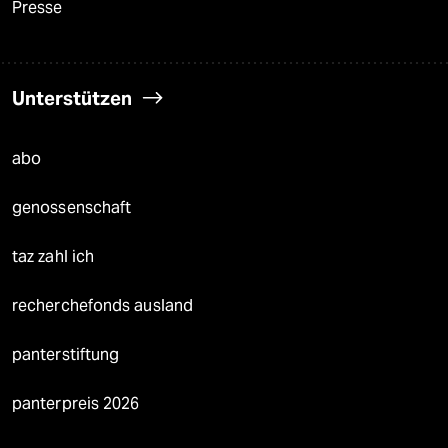
Presse
Unterstützen
abo
genossenschaft
taz zahl ich
recherchefonds ausland
panterstiftung
panterpreis 2026