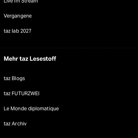
Live im Stream
Vergangene
taz lab 2027
Mehr taz Lesestoff
taz Blogs
taz FUTURZWEI
Le Monde diplomatique
taz Archiv