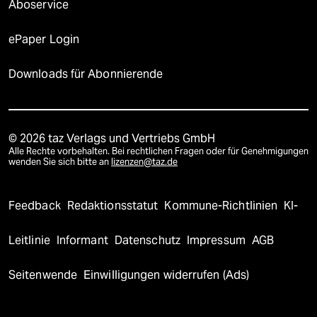
Aboservice
ePaper Login
Downloads für Abonnierende
© 2026 taz Verlags und Vertriebs GmbH
Alle Rechte vorbehalten. Bei rechtlichen Fragen oder für Genehmigungen
wenden Sie sich bitte an
lizenzen@taz.de
Feedback
Redaktionsstatut
Kommune-Richtlinien
KI-
Leitlinie
Informant
Datenschutz
Impressum
AGB
Seitenwende
Einwilligungen widerrufen (Ads)