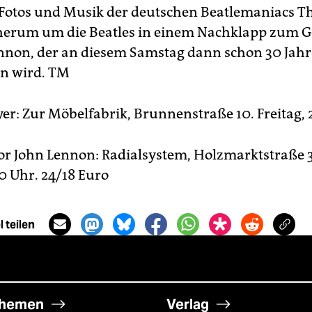
, Fotos und Musik der deutschen Beatlemaniacs The
dherum um die Beatles in einem Nachklapp zum 
nnon, der an diesem Samstag dann schon 30 Jahr
in wird.
TM
yer: Zur Möbelfabrik, Brunnenstraße 10. Freitag, 
for John Lennon: Radialsystem, Holzmarktstraße 3
0 Uhr. 24/18 Euro
 teilen
hemen
Verlag