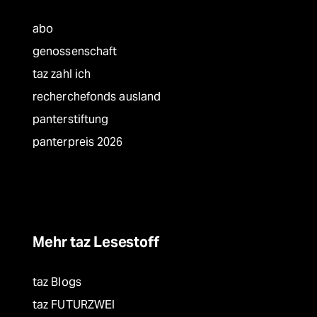
abo
genossenschaft
taz zahl ich
recherchefonds ausland
panterstiftung
panterpreis 2026
Mehr taz Lesestoff
taz Blogs
taz FUTURZWEI