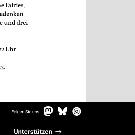
 Fairies,
Gedenken
e und drei
22 Uhr
3.
Folgen Sie uns
Unterstützen