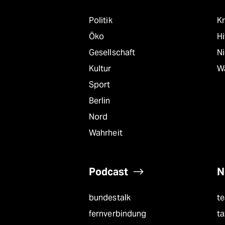
Politik
Kr
Öko
Hi
Gesellschaft
N
Kultur
W
Sport
Berlin
Nord
Wahrheit
Podcast
N
bundestalk
t
fernverbindung
ta