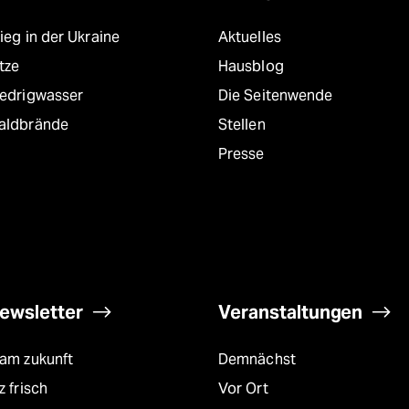
ieg in der Ukraine
Aktuelles
tze
Hausblog
iedrigwasser
Die Seitenwende
aldbrände
Stellen
Presse
ewsletter
Veranstaltungen
eam zukunft
Demnächst
z frisch
Vor Ort