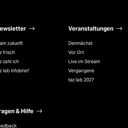
ewsletter
Veranstaltungen
eam zukunft
Demnächst
z frisch
Vor Ort
z zahl ich
Live im Stream
z lab Infobrief
Vergangene
taz lab 2027
ragen & Hilfe
eedback