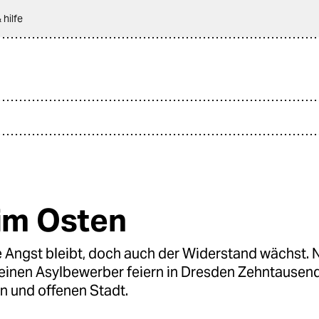
 hilfe
 im Osten
 Angst bleibt, doch auch der Widerstand wächst.
 einen Asylbewerber feiern in Dresden Zehntausende
n und offenen Stadt.