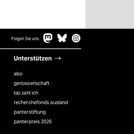
Folgen Sie uns
Unterstützen
abo
genossenschaft
taz zahl ich
recherchefonds ausland
panterstiftung
panterpreis 2026