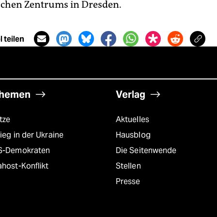
schen Zentrums in Dresden.
 teilen
hemen
Verlag
tze
Aktuelles
ieg in der Ukraine
Hausblog
S-Demokraten
Die Seitenwende
host-Konflikt
Stellen
Presse