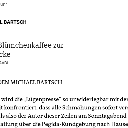
 Uhr
L BARTSCH
Blümchenkaffee zur
cke
AADI
DEN
MICHAEL BARTSCH
ird die „Lügenpresse“ so unwiderlegbar mit de
it konfrontiert, dass alle Schmähungen sofort v
ls also der Autor dieser Zeilen am Sonntagabend
tattung über die Pegida-Kundgebung nach Hause 