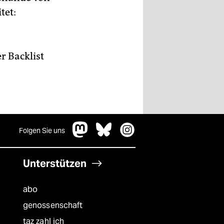
tet:
r Backlist
Folgen Sie uns
Unterstützen
abo
genossenschaft
taz zahl ich