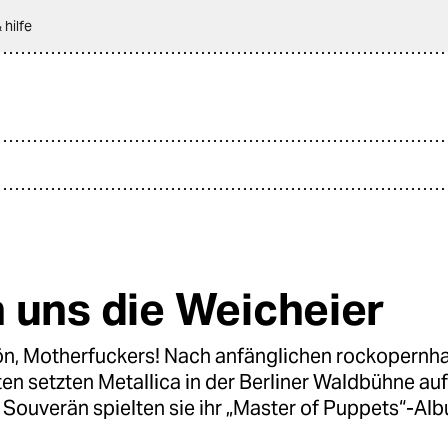
 hilfe
 uns die Weicheier
n, Motherfuckers! Nach anfänglichen rockopernh
n setzten Metallica in der Berliner Waldbühne auf
 Souverän spielten sie ihr „Master of Puppets“-Al