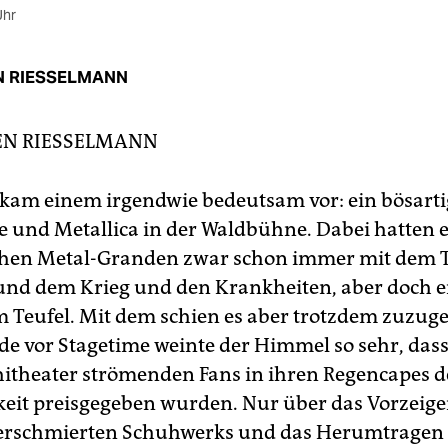
Uhr
N RIESSELMANN
EN RIESSELMANN
Es kam einem irgendwie bedeutsam vor: ein bösarti
le und Metallica in der Waldbühne. Dabei hatten e
schen Metal-Granden zwar schon immer mit dem 
nd dem Krieg und den Krankheiten, aber doch e
m Teufel. Mit dem schien es aber trotzdem zuzug
de vor Stagetime weinte der Himmel so sehr, dass 
theater strömenden Fans in ihren Regencapes d
keit preisgegeben wurden. Nur über das Vorzeig
rschmierten Schuhwerks und das Herumtragen