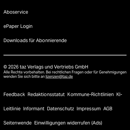
Aboservice
ePaper Login
Downloads für Abonnierende
© 2026 taz Verlags und Vertriebs GmbH
Alle Rechte vorbehalten. Bei rechtlichen Fragen oder für Genehmigungen
wenden Sie sich bitte an
lizenzen@taz.de
Feedback
Redaktionsstatut
Kommune-Richtlinien
KI-
Leitlinie
Informant
Datenschutz
Impressum
AGB
Seitenwende
Einwilligungen widerrufen (Ads)