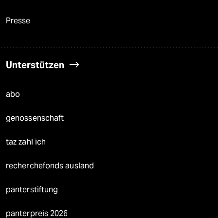
Presse
Unterstützen
abo
genossenschaft
taz zahl ich
recherchefonds ausland
panterstiftung
panterpreis 2026