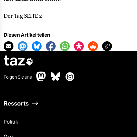
Der Tag SEITE 2
Diesen Artikel teilen
taz

Folgen Sie uns
Ressorts
Politik
Öko