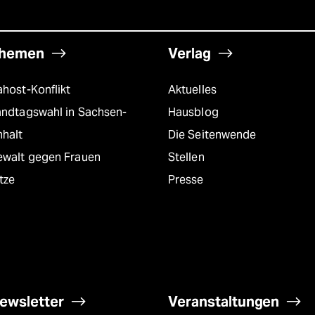
hemen
Verlag
host-Konflikt
Aktuelles
andtagswahl in Sachsen-
Hausblog
nhalt
Die Seitenwende
ewalt gegen Frauen
Stellen
tze
Presse
ewsletter
Veranstaltungen