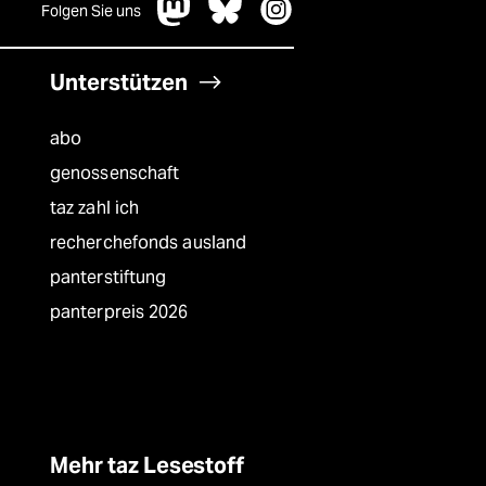
Folgen Sie uns
Unterstützen
abo
genossenschaft
taz zahl ich
recherchefonds ausland
panterstiftung
panterpreis 2026
Mehr taz Lesestoff