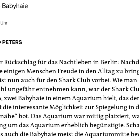
 Babyhaie
 Uhr
 PETERS
er Rückschlag für das Nachtleben in Berlin: Nach
re einigen Menschen Freude in den Alltag zu brin
 ist nun auch für den Shark Club vorbei. Wie man
l ungefähr entnehmen kann, war der Shark Club
in, zwei Babyhaie in einem Aquarium hielt, das de
 die interessante Möglichkeit zur Spiegelung in d
nähe“ bot. Das Aquarium war mittig platziert, wa
g um das Aquarium erheblich begünstigte. Sch
ss auch die Babyhaie meist die Aquariummitte be