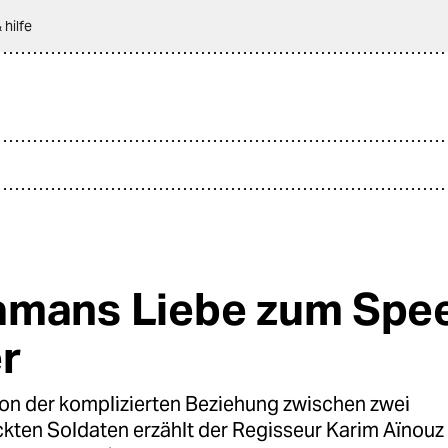
 hilfe
mans Liebe zum Spe
r
 der komplizierten Beziehung zwischen zwei
kten Soldaten erzählt der Regisseur Karim Aïnouz 