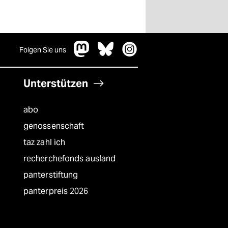
Folgen Sie uns
Unterstützen
abo
genossenschaft
taz zahl ich
recherchefonds ausland
panterstiftung
panterpreis 2026