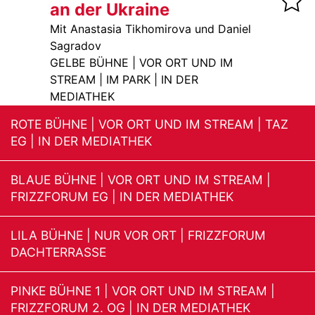
an der Ukraine
Mit Anastasia Tikhomirova und Daniel
Sagradov
GELBE BÜHNE | VOR ORT UND IM
STREAM | IM PARK | IN DER
MEDIATHEK
ROTE BÜHNE | VOR ORT UND IM STREAM | TAZ
EG | IN DER MEDIATHEK
BLAUE BÜHNE | VOR ORT UND IM STREAM |
FRIZZFORUM EG | IN DER MEDIATHEK
LILA BÜHNE | NUR VOR ORT | FRIZZFORUM
DACHTERRASSE
PINKE BÜHNE 1 | VOR ORT UND IM STREAM |
FRIZZFORUM 2. OG | IN DER MEDIATHEK