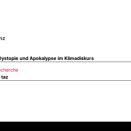
nz
Dystopie und Apokalypse im Klimadiskurs
Recherche
 taz