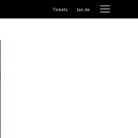
Tickets
taz.de