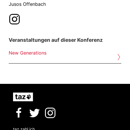
Jusos Offenbach
Veranstaltungen auf dieser Konferenz
›
New Generations
taz zahl ich