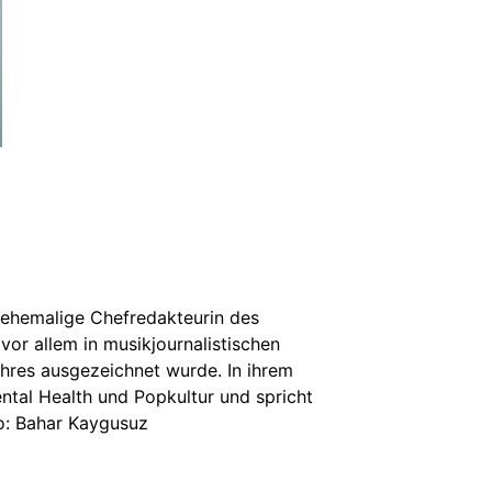
 ehemalige Chefredakteurin des
or allem in musikjournalistischen
ahres ausgezeichnet wurde. In ihrem
ntal Health und Popkultur und spricht
o: Bahar Kaygusuz