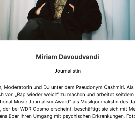
Miriam Davoudvandi
Journalistin
tin, Moderatorin und DJ unter dem Pseudonym Cashmiri. Als
 vor, „Rap wieder weich“ zu machen und arbeitet seitdem v
tional Music Journalism Award” als Musikjournalistin des J
 der bei WDR Cosmo erscheint, beschäftigt sie sich mit Me
bens über ihren Umgang mit psychischen Erkrankungen. Fot