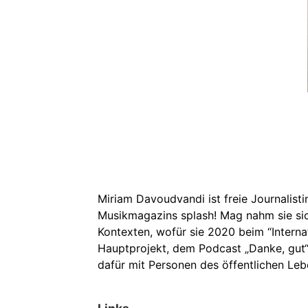
Miriam Davoudvandi ist freie Journalis
Musikmagazins splash! Mag nahm sie sich
Kontexten, wofür sie 2020 beim “Interna
Hauptprojekt, dem Podcast „Danke, gut“,
dafür mit Personen des öffentlichen Le